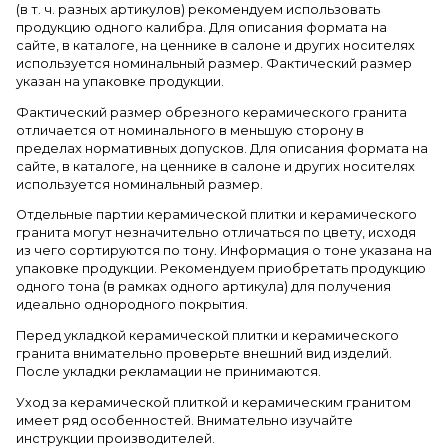
(в т. ч. разных артикулов) рекомендуем использовать
продукцию одного калибра. Для описания формата на
сайте, в каталоге, на ценнике в салоне и других носителях
используется номинальный размер. Фактический размер
указан на упаковке продукции.
Фактический размер обрезного керамического гранита
отличается от номинального в меньшую сторону в
пределах нормативных допусков. Для описания формата на
сайте, в каталоге, на ценнике в салоне и других носителях
используется номинальный размер.
Отдельные партии керамической плитки и керамического
гранита могут незначительно отличаться по цвету, исходя
из чего сортируются по тону. Информация о тоне указана на
упаковке продукции. Рекомендуем приобретать продукцию
одного тона (в рамках одного артикула) для получения
идеально однородного покрытия.
Перед укладкой керамической плитки и керамического
гранита внимательно проверьте внешний вид изделий.
После укладки рекламации не принимаются.
Уход за керамической плиткой и керамическим гранитом
имеет ряд особенностей. Внимательно изучайте
инструкции производителей.