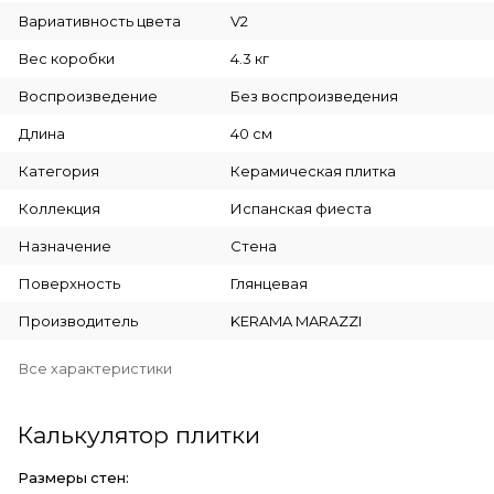
Вариативность цвета
V2
Вес коробки
4.3 кг
Воспроизведение
Без воспроизведения
Длина
40 см
Категория
Керамическая плитка
Коллекция
Испанская фиеста
Назначение
Стена
Поверхность
Глянцевая
Производитель
KERAMA MARAZZI
Все характеристики
Калькулятор плитки
Размеры стен: