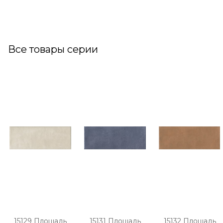
Все товары серии
15129 Площадь
15131 Площадь
15132 Площадь