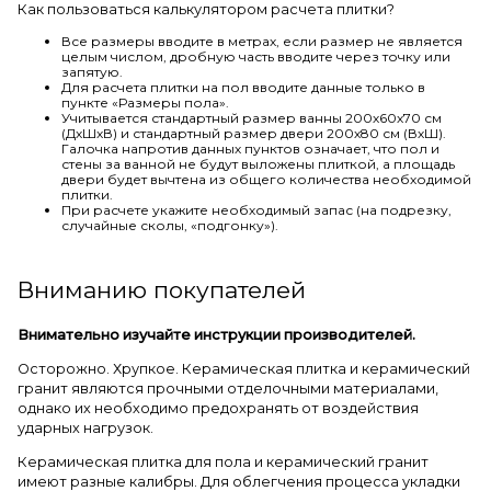
Как пользоваться калькулятором расчета плитки?
Все размеры вводите в метрах, если размер не является
целым числом, дробную часть вводите через точку или
запятую.
Для расчета плитки на пол вводите данные только в
пункте «Размеры пола».
Учитывается стандартный размер ванны 200х60х70 см
(ДхШхВ) и стандартный размер двери 200х80 см (ВхШ).
Галочка напротив данных пунктов означает, что пол и
стены за ванной не будут выложены плиткой, а площадь
двери будет вычтена из общего количества необходимой
плитки.
При расчете укажите необходимый запас (на подрезку,
случайные сколы, «подгонку»).
Вниманию покупателей
Внимательно изучайте инструкции производителей.
Осторожно. Хрупкое. Керамическая плитка и керамический
гранит являются прочными отделочными материалами,
однако их необходимо предохранять от воздействия
ударных нагрузок.
Керамическая плитка для пола и керамический гранит
имеют разные калибры. Для облегчения процесса укладки