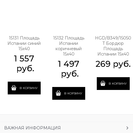
15131 Площадь
15132 Площадь
HGD/B349/15050
Испании синий
Испании
T Бордюр
15х40
коричневый
Площадь
15х40
Испании 15х40
1 557
1 497
269
 руб.
 руб.
 руб.
В КОРЗИНУ
В КОРЗИНУ
В КОРЗИНУ
ВАЖНАЯ ИНФОРМАЦИЯ