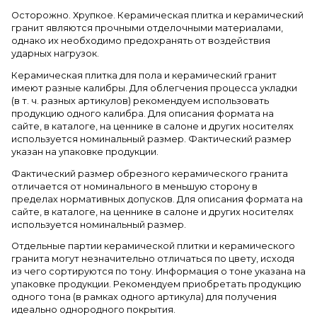
Осторожно. Хрупкое. Керамическая плитка и керамический
гранит являются прочными отделочными материалами,
однако их необходимо предохранять от воздействия
ударных нагрузок.
Керамическая плитка для пола и керамический гранит
имеют разные калибры. Для облегчения процесса укладки
(в т. ч. разных артикулов) рекомендуем использовать
продукцию одного калибра. Для описания формата на
сайте, в каталоге, на ценнике в салоне и других носителях
используется номинальный размер. Фактический размер
указан на упаковке продукции.
Фактический размер обрезного керамического гранита
отличается от номинального в меньшую сторону в
пределах нормативных допусков. Для описания формата на
сайте, в каталоге, на ценнике в салоне и других носителях
используется номинальный размер.
Отдельные партии керамической плитки и керамического
гранита могут незначительно отличаться по цвету, исходя
из чего сортируются по тону. Информация о тоне указана на
упаковке продукции. Рекомендуем приобретать продукцию
одного тона (в рамках одного артикула) для получения
идеально однородного покрытия.