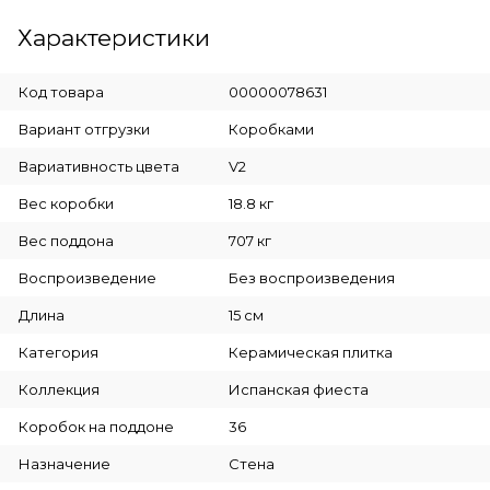
Характеристики
Код товара
00000078631
Вариант отгрузки
Коробками
Вариативность цвета
V2
Вес коробки
18.8 кг
Вес поддона
707 кг
Воспроизведение
Без воспроизведения
Длина
15 см
Категория
Керамическая плитка
Коллекция
Испанская фиеста
Коробок на поддоне
36
Назначение
Стена