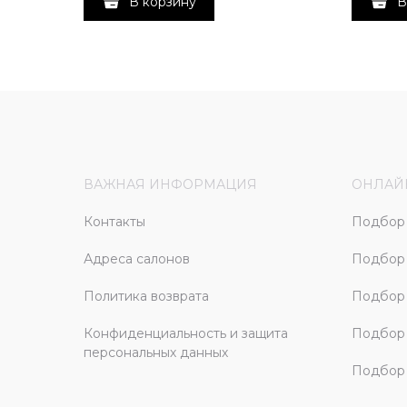
В корзину
В
ВАЖНАЯ ИНФОРМАЦИЯ
ОНЛАЙ
Контакты
Подбор 
Адреса салонов
Подбор
Политика возврата
Подбор 
Конфиденциальность и защита
Подбор
персональных данных
Подбор 