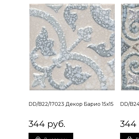
DD/B22/17023 Декор Барио 15х15
DD/B24
344
 руб.
344