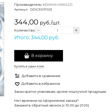
Производитель:
KERAMA MARAZZI
Артикул:
DD\C30\17023
344,00
руб./шт.
Количество
Итого: 344,00 руб.
В корзину
Купить в один клик
Добавить в сравнение
Добавить в избранное
Заказ кратно упаковкам, кроме поштучной продукции.
Нет времени на оформление заказа?
Закажите обратный звонок (c 10:00 до 21:00)