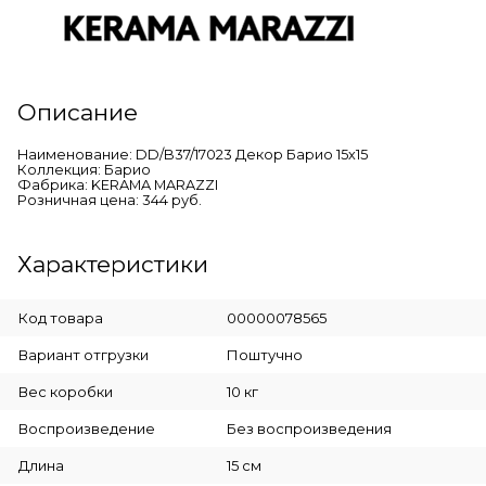
Описание
Наименование: DD/B37/17023 Декор Барио 15х15
Коллекция: Барио
Фабрика: KERAMA MARAZZI
Розничная цена: 344 руб.
Характеристики
Код товара
00000078565
Вариант отгрузки
Поштучно
Вес коробки
10 кг
Воспроизведение
Без воспроизведения
Длина
15 см