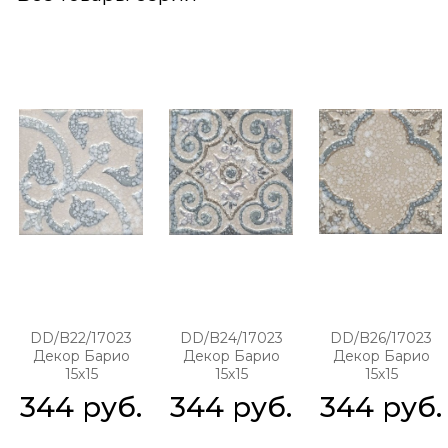
DD/B22/17023
DD/B24/17023
DD/B26/17023
Декор Барио
Декор Барио
Декор Барио
15х15
15х15
15х15
344
 руб.
344
 руб.
344
 руб.