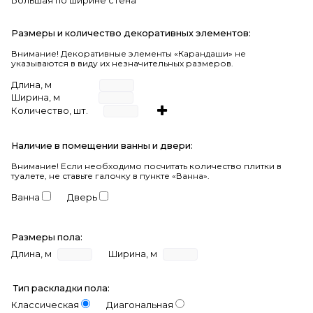
Большая по ширине стена
Размеры и количество декоративных элементов:
Внимание! Декоративные элементы «Карандаши» не
указываются в виду их незначительных размеров.
Длина, м
Ширина, м
Количество, шт.
Наличие в помещении ванны и двери:
Внимание!
Если необходимо посчитать количество плитки в
туалете, не ставьте галочку в пункте «Ванна».
Ванна
Дверь
Размеры пола:
Длина, м
Ширина, м
Тип раскладки пола:
Классическая
Диагональная