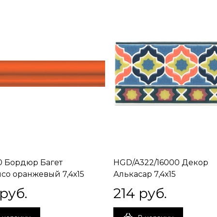
 Бордюр Багет
HGD/A322/16000 Декор
со оранжевый 7,4х15
Алькасар 7,4х15
 руб.
214
 руб.