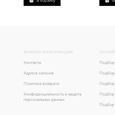
В корзину
В
ВАЖНАЯ ИНФОРМАЦИЯ
ОНЛАЙ
Контакты
Подбор 
Адреса салонов
Подбор
Политика возврата
Подбор 
Конфиденциальность и защита
Подбор
персональных данных
Подбор 