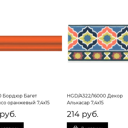
 Бордюр Багет
HGD/A322/16000 Декор
со оранжевый 7,4х15
Алькасар 7,4х15
 руб.
214
 руб.