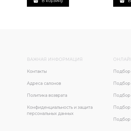
В корзину
В
ВАЖНАЯ ИНФОРМАЦИЯ
ОНЛАЙ
Контакты
Подбор 
Адреса салонов
Подбор
Политика возврата
Подбор 
Конфиденциальность и защита
Подбор
персональных данных
Подбор 