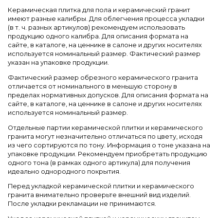
Керамическая плитка для пола и керамический гранит
имеют разные калибры. Для облегчения процесса укладки
(в т. ч. разных артикулов) рекомендуем использовать
продукцию одного калибра. Для описания формата на
сайте, в каталоге, на ценнике в салоне и других носителях
используется номинальный размер. Фактический размер
указан на упаковке продукции.
Фактический размер обрезного керамического гранита
отличается от номинального в меньшую сторону в
пределах нормативных допусков. Для описания формата на
сайте, в каталоге, на ценнике в салоне и других носителях
используется номинальный размер.
Отдельные партии керамической плитки и керамического
гранита могут незначительно отличаться по цвету, исходя
из чего сортируются по тону. Информация о тоне указана на
упаковке продукции. Рекомендуем приобретать продукцию
одного тона (в рамках одного артикула) для получения
идеально однородного покрытия.
Перед укладкой керамической плитки и керамического
гранита внимательно проверьте внешний вид изделий.
После укладки рекламации не принимаются.