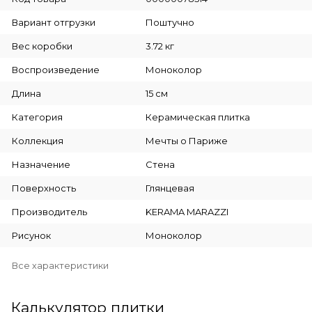
Вариант отгрузки
Поштучно
Вес коробки
3.72 кг
Воспроизведение
Моноколор
Длина
15 см
Категория
Керамическая плитка
Коллекция
Мечты о Париже
Назначение
Стена
Поверхность
Глянцевая
Производитель
KERAMA MARAZZI
Рисунок
Моноколор
Все характеристики
Калькулятор плитки