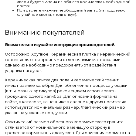
двери будет вычтена из общего количества необходимой
плитки.
При расчете укажите необходимый запас (на подрезку,
случайные сколы, «подгонку»).
Вниманию покупателей
Внимательно изучайте инструкции производителей.
Осторожно. Хрупкое. Керамическая плитка и керамический
гранит являются прочными отделочными материалами,
однако их необходимо предохранять от воздействия
ударных нагрузок.
Керамическая плитка для пола и керамический гранит
имеют разные калибры. Для облегчения процесса укладки
(в т. ч. разных артикулов) рекомендуем использовать
продукцию одного калибра. Для описания формата на
сайте, в каталоге, на ценнике в салоне и других носителях
используется номинальный размер. Фактический размер
указан на упаковке продукции.
Фактический размер обрезного керамического гранита
отличается от номинального в меньшую сторону в
пределах нормативных допусков. Для описания формата на