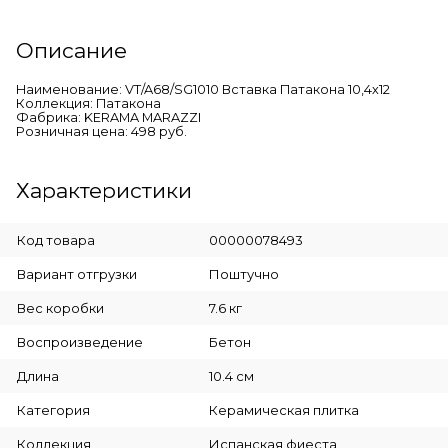
Описание
Наименование: VT/A68/SG1010 Вставка Патакона 10,4х12
Коллекция: Патакона
Фабрика: KERAMA MARAZZI
Розничная цена: 498 руб.
Характеристики
Код товара
00000078493
Вариант отгрузки
Поштучно
Вес коробки
7.6 кг
Воспроизведение
Бетон
Длина
10.4 см
Категория
Керамическая плитка
Коллекция
Испанская фиеста