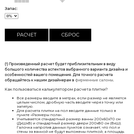
Запас:
(!) Произведенный расчет будет приблизительным в виду
большого количества аспектов выбранного варианта дизайна и
особенностей вашего помещения. Для точного расчета
обращайтесь к нашим дизайнерам в
фирменные салоны
.
Как пользоваться калькулятором расчета плитки?
Все размеры вводите в метрах, если размер не является
целым числом, дробную часть вводите через точку или
запятую.
Для расчета плитки на пол вводите данные только в
пункте «Размеры пола».
Учитывается стандартный размер ванны 200х60х70 см
(ДхШхВ) и стандартный размер двери 200х80 см (ВхШ).
Галочка напротив данных пунктов означает, что пол и
стены за ванной не будут выложены плиткой, а площадь