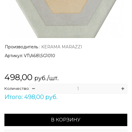
Производитель
:
KERAMA MARAZZI
Артикул:
VT\A68\SG1010
498,00
руб./шт.
Количество
Итого: 498,00 руб.
В КОРЗИНУ