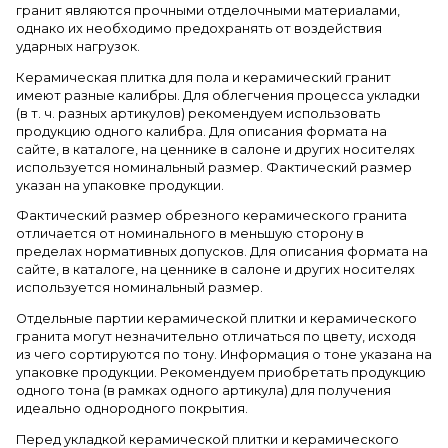
гранит являются прочными отделочными материалами,
однако их необходимо предохранять от воздействия
ударных нагрузок.
Керамическая плитка для пола и керамический гранит
имеют разные калибры. Для облегчения процесса укладки
(в т. ч. разных артикулов) рекомендуем использовать
продукцию одного калибра. Для описания формата на
сайте, в каталоге, на ценнике в салоне и других носителях
используется номинальный размер. Фактический размер
указан на упаковке продукции.
Фактический размер обрезного керамического гранита
отличается от номинального в меньшую сторону в
пределах нормативных допусков. Для описания формата на
сайте, в каталоге, на ценнике в салоне и других носителях
используется номинальный размер.
Отдельные партии керамической плитки и керамического
гранита могут незначительно отличаться по цвету, исходя
из чего сортируются по тону. Информация о тоне указана на
упаковке продукции. Рекомендуем приобретать продукцию
одного тона (в рамках одного артикула) для получения
идеально однородного покрытия.
Перед укладкой керамической плитки и керамического