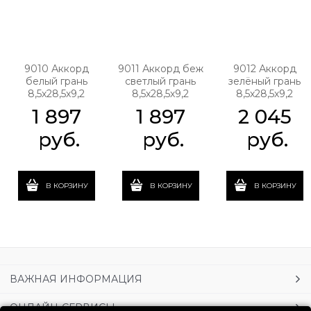
9010 Аккорд
9011 Аккорд беж
9012 Аккорд
белый грань
светлый грань
зелёный грань
8,5х28,5х9,2
8,5х28,5х9,2
8,5х28,5х9,2
1 897
1 897
2 045
 руб.
 руб.
 руб.
В КОРЗИНУ
В КОРЗИНУ
В КОРЗИНУ
ВАЖНАЯ ИНФОРМАЦИЯ
ОНЛАЙН-СЕРВИСЫ