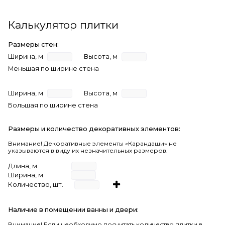
Калькулятор плитки
Размеры стен:
Ширина, м
Высота, м
Меньшая по ширине стена
Ширина, м
Высота, м
Большая по ширине стена
Размеры и количество декоративных элементов:
Внимание! Декоративные элементы «Карандаши» не
указываются в виду их незначительных размеров.
Длина, м
Ширина, м
Количество, шт.
Наличие в помещении ванны и двери:
Внимание!
Если необходимо посчитать количество плитки в