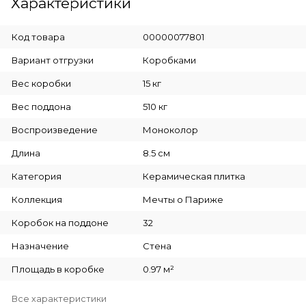
Характеристики
Код товара
00000077801
Вариант отгрузки
Коробками
Вес коробки
15 кг
Вес поддона
510 кг
Воспроизведение
Моноколор
Длина
8.5 см
Категория
Керамическая плитка
Коллекция
Мечты о Париже
Коробок на поддоне
32
Назначение
Стена
Площадь в коробке
0.97 м²
Все характеристики