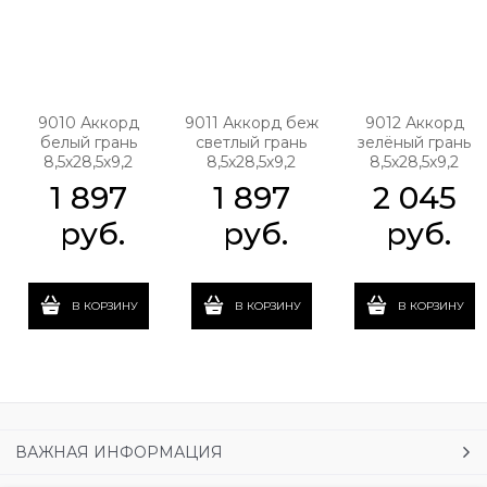
9010 Аккорд
9011 Аккорд беж
9012 Аккорд
белый грань
светлый грань
зелёный грань
8,5х28,5х9,2
8,5х28,5х9,2
8,5х28,5х9,2
1 897
1 897
2 045
 руб.
 руб.
 руб.
В КОРЗИНУ
В КОРЗИНУ
В КОРЗИНУ
ВАЖНАЯ ИНФОРМАЦИЯ