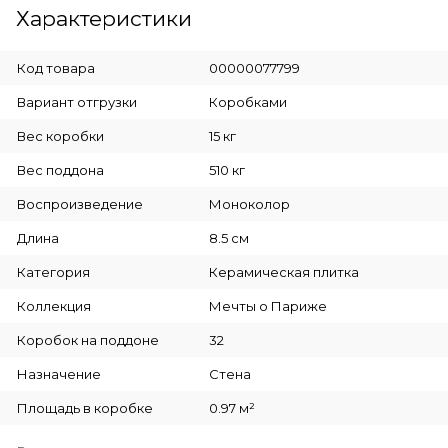
Характеристики
Код товара
00000077799
Вариант отгрузки
Коробками
Вес коробки
15 кг
Вес поддона
510 кг
Воспроизведение
Моноколор
Длина
8.5 см
Категория
Керамическая плитка
Коллекция
Мечты о Париже
Коробок на поддоне
32
Назначение
Стена
Площадь в коробке
0.97 м²