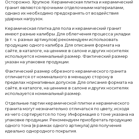
Осторожно. Хрупкое. Керамическая плитка и керамический
гранит являются прочными отделочными материалами,
однако их необходимо предохранять от воздействия
ударных нагрузок.
Керамическая плитка для пола и керамический гранит
имеют разные калибры. Для облегчения процесса укладки
(в т. ч. разных артикулов) рекомендуем использовать
продукцию одного калибра. Для описания формата на
сайте, в каталоге, на ценнике в салоне и других носителях
используется номинальный размер. Фактический размер
указан на упаковке продукции.
Фактический размер обрезного керамического гранита
отличается от номинального в меньшую сторону в
пределах нормативных допусков. Для описания формата на
сайте, в каталоге, на ценнике в салоне и других носителях
используется номинальный размер.
Отдельные партии керамической плитки и керамического
гранита могут незначительно отличаться по цвету, исходя
из чего сортируются по тону. Информация о тоне указана на
упаковке продукции. Рекомендуем приобретать продукцию
одного тона (в рамках одного артикула) для получения
идеально однородного покрытия.