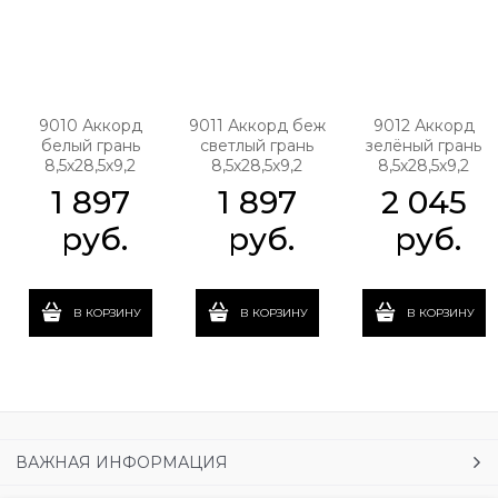
9010 Аккорд
9011 Аккорд беж
9012 Аккорд
белый грань
светлый грань
зелёный грань
8,5х28,5х9,2
8,5х28,5х9,2
8,5х28,5х9,2
1 897
1 897
2 045
 руб.
 руб.
 руб.
В КОРЗИНУ
В КОРЗИНУ
В КОРЗИНУ
ВАЖНАЯ ИНФОРМАЦИЯ