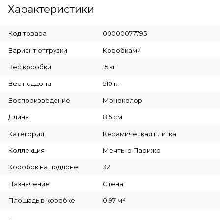
Характеристики
Код товара
00000077795
Вариант отгрузки
Коробками
Вес коробки
15 кг
Вес поддона
510 кг
Воспроизведение
Моноколор
Длина
8.5 см
Категория
Керамическая плитка
Коллекция
Мечты о Париже
Коробок на поддоне
32
Назначение
Стена
Площадь в коробке
0.97 м²