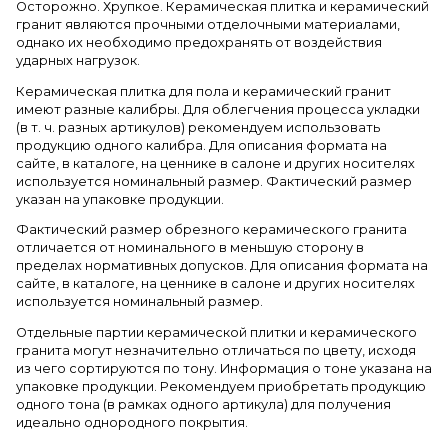
Осторожно. Хрупкое. Керамическая плитка и керамический
гранит являются прочными отделочными материалами,
однако их необходимо предохранять от воздействия
ударных нагрузок.
Керамическая плитка для пола и керамический гранит
имеют разные калибры. Для облегчения процесса укладки
(в т. ч. разных артикулов) рекомендуем использовать
продукцию одного калибра. Для описания формата на
сайте, в каталоге, на ценнике в салоне и других носителях
используется номинальный размер. Фактический размер
указан на упаковке продукции.
Фактический размер обрезного керамического гранита
отличается от номинального в меньшую сторону в
пределах нормативных допусков. Для описания формата на
сайте, в каталоге, на ценнике в салоне и других носителях
используется номинальный размер.
Отдельные партии керамической плитки и керамического
гранита могут незначительно отличаться по цвету, исходя
из чего сортируются по тону. Информация о тоне указана на
упаковке продукции. Рекомендуем приобретать продукцию
одного тона (в рамках одного артикула) для получения
идеально однородного покрытия.