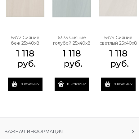
6372 Сияние
6373 Сияние
6374 Сияние
беж 25x40x8
голубой 25x40x8
светлый 25x40x8
1 118
1 118
1 118
 руб.
 руб.
 руб.
В КОРЗИНУ
В КОРЗИНУ
В КОРЗИНУ
ВАЖНАЯ ИНФОРМАЦИЯ