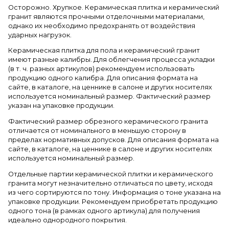
Осторожно. Хрупкое. Керамическая плитка и керамический
гранит являются прочными отделочными материалами,
однако их необходимо предохранять от воздействия
ударных нагрузок.
Керамическая плитка для пола и керамический гранит
имеют разные калибры. Для облегчения процесса укладки
(в т. ч. разных артикулов) рекомендуем использовать
продукцию одного калибра. Для описания формата на
сайте, в каталоге, на ценнике в салоне и других носителях
используется номинальный размер. Фактический размер
указан на упаковке продукции.
Фактический размер обрезного керамического гранита
отличается от номинального в меньшую сторону в
пределах нормативных допусков. Для описания формата на
сайте, в каталоге, на ценнике в салоне и других носителях
используется номинальный размер.
Отдельные партии керамической плитки и керамического
гранита могут незначительно отличаться по цвету, исходя
из чего сортируются по тону. Информация о тоне указана на
упаковке продукции. Рекомендуем приобретать продукцию
одного тона (в рамках одного артикула) для получения
идеально однородного покрытия.