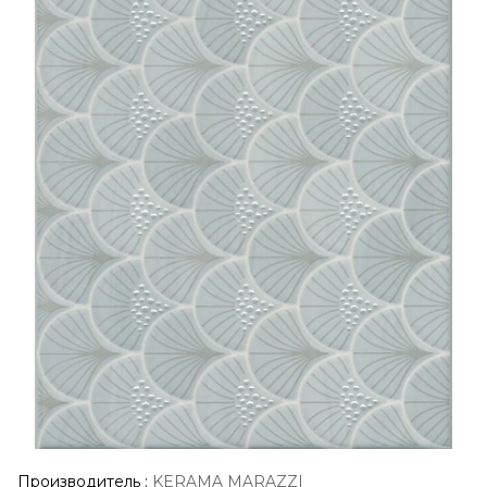
Производитель
:
KERAMA MARAZZI