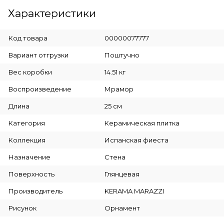
Характеристики
Код товара
00000077777
Вариант отгрузки
Поштучно
Вес коробки
14.51 кг
Воспроизведение
Мрамор
Длина
25 см
Категория
Керамическая плитка
Коллекция
Испанская фиеста
Назначение
Стена
Поверхность
Глянцевая
Производитель
KERAMA MARAZZI
Рисунок
Орнамент