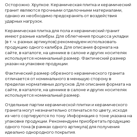
Осторожно. Хрупкое. Керамическая плитка и керамический
гранит являются прочными отделочными материалами,
однако их необходимо предохранять от воздействия
ударных нагрузок.
Керамическая плитка для пола и керамический гранит
имеют разные калибры. Для облегчения процесса укладки
(в т. ч. разных артикулов) рекомендуем использовать
продукцию одного калибра. Для описания формата на
сайте, в каталоге, на ценнике в салоне и других носителях
используется номинальный размер. Фактический размер
указан на упаковке продукции.
Фактический размер обрезного керамического гранита
отличается от номинального в меньшую сторону в
пределах нормативных допусков. Для описания формата на
сайте, в каталоге, на ценнике в салоне и других носителях
используется номинальный размер.
Отдельные партии керамической плитки и керамического
гранита могут незначительно отличаться по цвету, исходя
из чего сортируются по тону. Информация о тоне указана на
упаковке продукции. Рекомендуем приобретать продукцию
одного тона (в рамках одного артикула) для получения
идеально однородного покрытия.