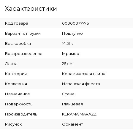
Характеристики
Код товара
00000077776
Вариант отгрузки
Поштучно
Вес коробки
14.51 кг
Воспроизведение
Мрамор
Длина
25 см
Категория
Керамическая плитка
Коллекция
Испанская фиеста
Назначение
Стена
Поверхность
Глянцевая
Производитель
KERAMA MARAZZI
Рисунок
Орнамент