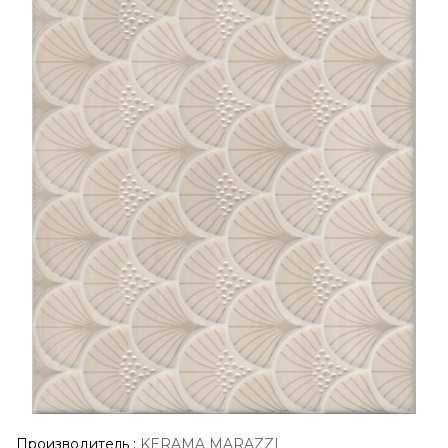
Производитель
:
KERAMA MARAZZI