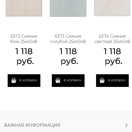
6372 Сияние
6373 Сияние
6374 Сияние
беж 25x40x8
голубой 25x40x8
светлый 25x40x8
1 118
1 118
1 118
 руб.
 руб.
 руб.
В КОРЗИНУ
В КОРЗИНУ
В КОРЗИНУ
ВАЖНАЯ ИНФОРМАЦИЯ