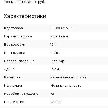
Розничная цена: 1 118 руб.
Характеристики
Код товара
00000077768
Вариант отгрузки
Коробками
Вес коробки
15 кг
Вес поддона
1110 кг
Воспроизведение
Мрамор
Длина
25 см
Категория
Керамическая плитка
Коллекция
Испанская фиеста
Коробок на поддоне
72
Назначение
Стена