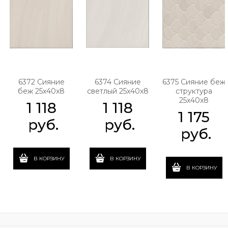
6372 Сияние
6374 Сияние
6375 Сияние беж
беж 25x40x8
светлый 25x40x8
структура
25x40x8
1 118
1 118
1 175
 руб.
 руб.
 руб.
В КОРЗИНУ
В КОРЗИНУ
В КОРЗИНУ