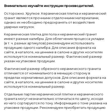
Внимательно изучайте инструкции производителей.
Осторожно. Хрупкое. Керамическая плитка и керамический
гранит являются прочными отделочными материалами,
однако их необходимо предохранять от воздействия
ударных нагрузок.
Керамическая плитка для пола и керамический гранит
имеют разные калибры. Для облегчения процесса укладки
(в т. ч. разных артикулов) рекомендуем использовать
продукцию одного калибра. Для описания формата на
сайте, в каталоге, на ценнике в салоне и других носителях
используется номинальный размер. Фактический размер
указан на упаковке продукции.
Фактический размер обрезного керамического гранита
отличается от номинального в меньшую сторону в
пределах нормативных допусков. Для описания формата на
сайте, в каталоге, на ценнике в салоне и других носителях
используется номинальный размер.
Отдельные партии керамической плитки и керамического
гранита могут незначительно отличаться по цвету, исходя
из чего сортируются по тону. Информация о тоне указана на
упаковке продукции. Рекомендуем приобретать продукцию