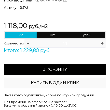
Производитель
:
KERAMA MARAZZI
Артикул:
6373
1 118,00
руб./м2
м2
шт.
упак.
Количество
Итого: 1 229,80 руб.
В КОРЗИНУ
КУПИТЬ В ОДИН КЛИК
Заказ кратно упаковкам, кроме поштучной продукции.
Нет времени на оформление заказа?
Закажите обратный звонок (c 10:00 до 21:00)