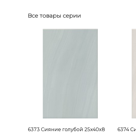
Все товары серии
6373 Сияние голубой 25x40x8
6374 С