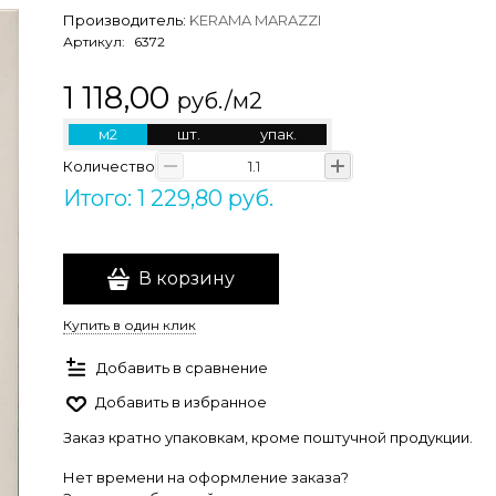
Производитель:
KERAMA MARAZZI
Артикул:
6372
1 118,00
руб./м2
м2
шт.
упак.
Количество
Итого: 1 229,80 руб.
В корзину
Купить в один клик
Добавить в сравнение
Добавить в избранное
Заказ кратно упаковкам, кроме поштучной продукции.
Нет времени на оформление заказа?