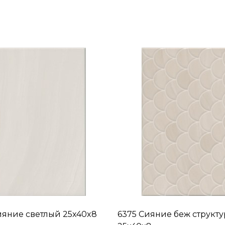
ияние светлый 25x40x8
6375 Сияние беж структу