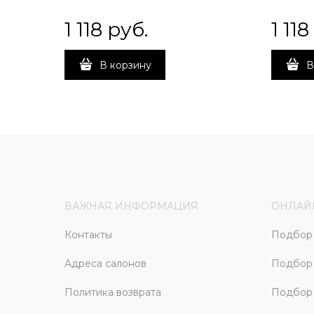
1 118
 руб.
1 118
В корзину
В
ВАЖНАЯ ИНФОРМАЦИЯ
ОНЛАЙ
Контакты
Подбор 
Адреса салонов
Подбор
Политика возврата
Подбор 