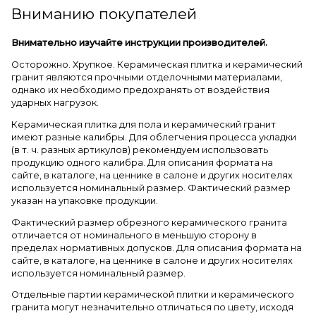
Вниманию покупателей
Внимательно изучайте инструкции производителей.
Осторожно. Хрупкое. Керамическая плитка и керамический
гранит являются прочными отделочными материалами,
однако их необходимо предохранять от воздействия
ударных нагрузок.
Керамическая плитка для пола и керамический гранит
имеют разные калибры. Для облегчения процесса укладки
(в т. ч. разных артикулов) рекомендуем использовать
продукцию одного калибра. Для описания формата на
сайте, в каталоге, на ценнике в салоне и других носителях
используется номинальный размер. Фактический размер
указан на упаковке продукции.
Фактический размер обрезного керамического гранита
отличается от номинального в меньшую сторону в
пределах нормативных допусков. Для описания формата на
сайте, в каталоге, на ценнике в салоне и других носителях
используется номинальный размер.
Отдельные партии керамической плитки и керамического
гранита могут незначительно отличаться по цвету, исходя