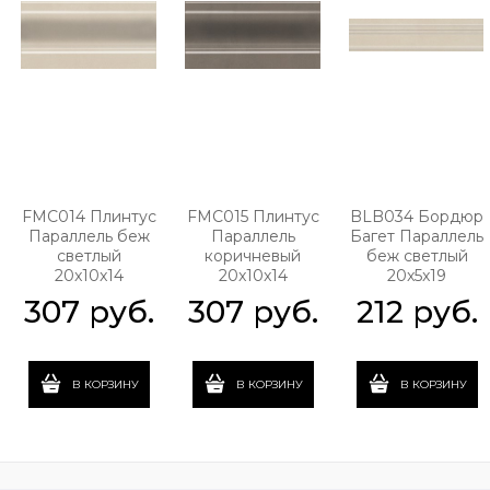
FMC014 Плинтус
FMC015 Плинтус
BLB034 Бордюр
Параллель беж
Параллель
Багет Параллель
светлый
коричневый
беж светлый
20x10x14
20x10x14
20x5x19
307
 руб.
307
 руб.
212
 руб.
В КОРЗИНУ
В КОРЗИНУ
В КОРЗИНУ