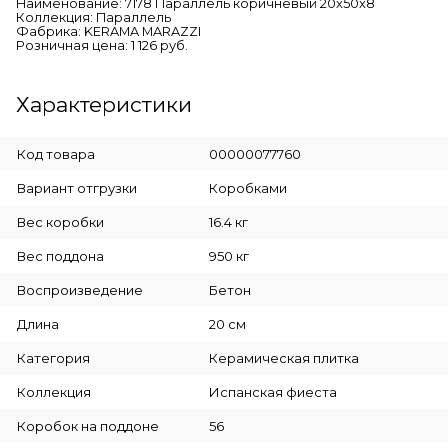
Наименование: 7178 Параллель коричневый 20x50x8
Коллекция: Параллель
Фабрика: KERAMA MARAZZI
Розничная цена: 1 126 руб.
Характеристики
Код товара
00000077760
Вариант отгрузки
Коробками
Вес коробки
16.4 кг
Вес поддона
950 кг
Воспроизведение
Бетон
Длина
20 см
Категория
Керамическая плитка
Коллекция
Испанская фиеста
Коробок на поддоне
56