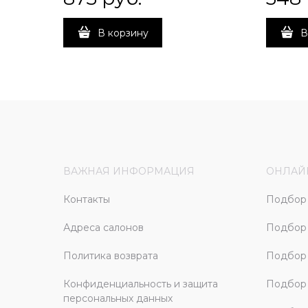
В корзину
В
ВАЖНАЯ ИНФОРМАЦИЯ
ОНЛАЙ
Контакты
Подбор 
Адреса салонов
Подбор
Политика возврата
Подбор 
Конфиденциальность и защита
Подбор
персональных данных