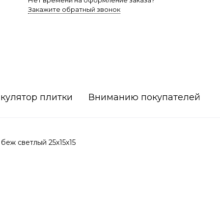
Нет времени на оформление заказа?
Закажите обратный звонок
кулятор плитки
Вниманию покупателей
беж светлый 25x15x15