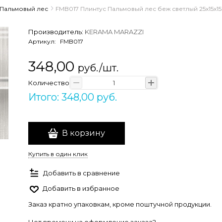
Пальмовый лес
FMB017 Плинтус Пальмовый лес беж светлый 25x15x15
Производитель:
KERAMA MARAZZI
Артикул:
FMB017
348,00
руб./шт.
Количество
Итого: 348,00 руб.
В корзину
Купить в один клик
Добавить в сравнение
Добавить в избранное
Заказ кратно упаковкам, кроме поштучной продукции.