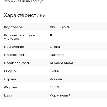
Розничная цена: 875 руб.
Характеристики
Код товара
00000077745
Количество штук в
11
упаковке
Назначение
Стена
Поверхность
Матовая
Производитель
KERAMA MARAZZI
Рисунок
Ткань
Страна
Россия
Формат
25х40
Цвет
Коричневый