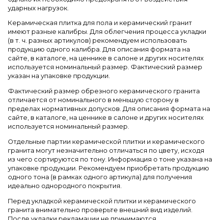
ударных нагрузок.
Керамическая плитка для пола и керамический гранит
имеют разные калибры. Для облегчения процесса укладки
(в т. ч. разных артикулов) рекомендуем использовать
продукцию одного калибра. Для описания формата на
сайте, в каталоге, на ценнике в салоне и других носителях
используется номинальный размер. Фактический размер
указан на упаковке продукции.
Фактический размер обрезного керамического гранита
отличается от номинального в меньшую сторону в
пределах нормативных допусков. Для описания формата на
сайте, в каталоге, на ценнике в салоне и других носителях
используется номинальный размер.
Отдельные партии керамической плитки и керамического
гранита могут незначительно отличаться по цвету, исходя
из чего сортируются по тону. Информация о тоне указана на
упаковке продукции. Рекомендуем приобретать продукцию
одного тона (в рамках одного артикула) для получения
идеально однородного покрытия.
Перед укладкой керамической плитки и керамического
гранита внимательно проверьте внешний вид изделий.
После укладки рекламации не принимаются.