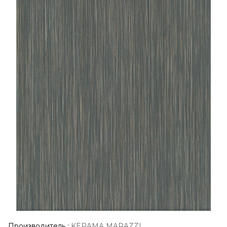
Производитель
:
KERAMA MARAZZI