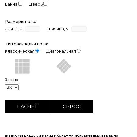
Ванна
Дверь
Размеры пола:
Длина, м
Ширина, м
Тип раскладки пола:
Классическая
Диагональная
Запас:
(!) Произведенный расчет будет приблизительным в виду