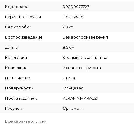
Код товара
00000077727
Вариант отгрузки
Поштучно
Вес коробки
2.9 кг
Воспроизведение
Без воспроизведения
Длина
8.5 см
Категория
Керамическая плитка
Коллекция
Испанская фиеста
Назначение
Стена
Поверхность
Глянцевая
Производитель
KERAMA MARAZZI
Рисунок
Орнамент
Все характеристики