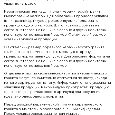
ударных нагрузок.
Керамическая плитка для пола и керамический гранит
имеют разные калибры. Для облегчения процесса укладки
(в т. ч. разных артикулов) рекомендуем использовать
продукцию одного калибра. Для описания формата на
сайте, в каталоге, на ценнике в салоне и других носителях
используется номинальный размер. Фактический размер
указан на упаковке продукции.
Фактический размер обрезного керамического гранита
отличается от номинального в меньшую сторону в
пределах нормативных допусков. Для описания формата на
сайте, в каталоге, на ценнике в салоне и других носителях
используется номинальный размер.
Отдельные партии керамической плитки и керамического
гранита могут незначительно отличаться по цвету, исходя
из чего сортируются по тону. Информация о тоне указана на
упаковке продукции. Рекомендуем приобретать продукцию
одного тона (в рамках одного артикула) для получения
идеально однородного покрытия.
Перед укладкой керамической плитки и керамического
гранита внимательно проверьте внешний вид изделий.
После укладки рекламации не принимаются.