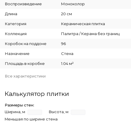
Воспроизведение
Моноколор
Длина
20 см
Категория
Керамическая плитка
Коллекция
Палитра / Керама без границ
Коробок на поддоне
96
Назначение
Стена
Площадь в коробке
1.04 м²
Все характеристики
Калькулятор плитки
Размеры стен:
Ширина, м
Высота, м
Меньшая по ширине стена