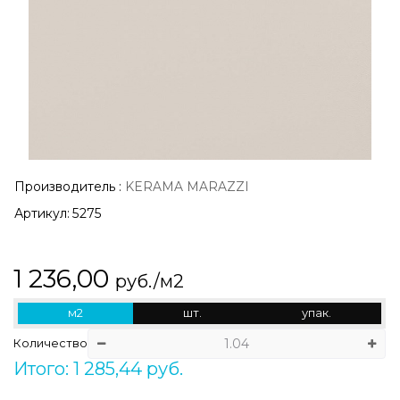
Производитель
:
KERAMA MARAZZI
Артикул:
5275
1 236,00
руб./м2
м2
шт.
упак.
Количество
Итого: 1 285,44 руб.