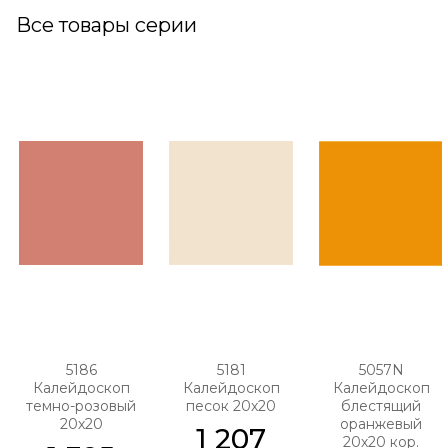
Все товары серии
5186
5181
5057N
Калейдоскоп
Калейдоскоп
Калейдоскоп
темно-розовый
песок 20х20
блестящий
20х20
оранжевый
1 207
20х20 кор.