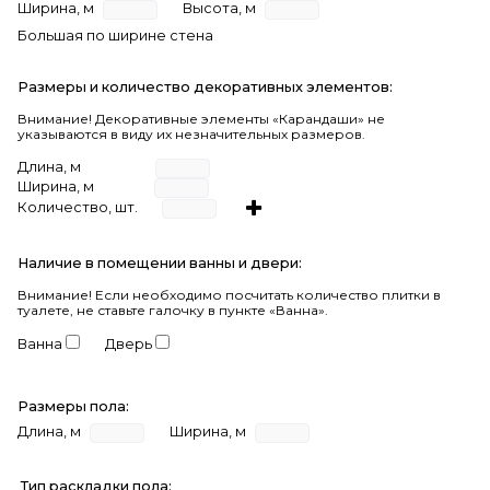
Ширина, м
Высота, м
Большая по ширине стена
Размеры и количество декоративных элементов:
Внимание! Декоративные элементы «Карандаши» не
указываются в виду их незначительных размеров.
Длина, м
Ширина, м
Количество, шт.
Наличие в помещении ванны и двери:
Внимание!
Если необходимо посчитать количество плитки в
туалете, не ставьте галочку в пункте «Ванна».
Ванна
Дверь
Размеры пола:
Длина, м
Ширина, м
Тип раскладки пола: