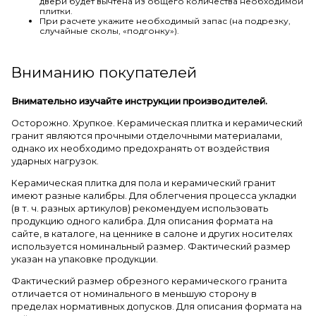
двери будет вычтена из общего количества необходимой
плитки.
При расчете укажите необходимый запас (на подрезку,
случайные сколы, «подгонку»).
Вниманию покупателей
Внимательно изучайте инструкции производителей.
Осторожно. Хрупкое. Керамическая плитка и керамический
гранит являются прочными отделочными материалами,
однако их необходимо предохранять от воздействия
ударных нагрузок.
Керамическая плитка для пола и керамический гранит
имеют разные калибры. Для облегчения процесса укладки
(в т. ч. разных артикулов) рекомендуем использовать
продукцию одного калибра. Для описания формата на
сайте, в каталоге, на ценнике в салоне и других носителях
используется номинальный размер. Фактический размер
указан на упаковке продукции.
Фактический размер обрезного керамического гранита
отличается от номинального в меньшую сторону в
пределах нормативных допусков. Для описания формата на