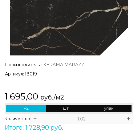
Производитель
:
KERAMA MARAZZI
Артикул:
18019
1 695,00
руб./м2
м2
шт.
упак.
Количество
Итого: 1 728,90 руб.