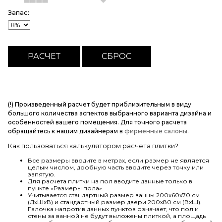
Запас:
(!) Произведенный расчет будет приблизительным в виду
большого количества аспектов выбранного варианта дизайна и
особенностей вашего помещения. Для точного расчета
обращайтесь к нашим дизайнерам в
фирменные салоны
.
Как пользоваться калькулятором расчета плитки?
Все размеры вводите в метрах, если размер не является
целым числом, дробную часть вводите через точку или
запятую.
Для расчета плитки на пол вводите данные только в
пункте «Размеры пола».
Учитывается стандартный размер ванны 200х60х70 см
(ДхШхВ) и стандартный размер двери 200х80 см (ВхШ).
Галочка напротив данных пунктов означает, что пол и
стены за ванной не будут выложены плиткой, а площадь