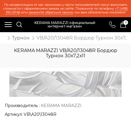
По независящим от нас причинам у части пользователей могут возникать
сложности с оформлением заказа на сайте. Позвоните по телефону
+7 (499)
350-29-66
или
закажите обратный звонок
, мы вам обязательно поможем!
KERAMA MARAZZI официальный
0
интернет-магазин
же
Турнон
VB/A20/13048R Бордюр Турнон 30х7,2х
KERAMA MARAZZI VB/A20/13048R Бордюр
Турнон 30х7,2х11
Производитель
:
KERAMA MARAZZI
Артикул:
VB\A20\13048R