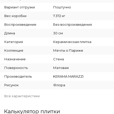
Вариант отгрузки
Поштучно
Вес коробки
7.372 кг
Воспроизведение
Без воспроизведения
Длина
30 см
Категория
Керамическая плитка
Коллекция
Мечты о Париже
Назначение
Стена
Поверхность
Матовая
Производитель
KERAMA MARAZZI
Рисунок
Флора
Все характеристики
Калькулятор плитки