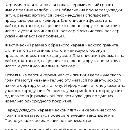
Керамическая плитка для пола и керамический гранит
имеют разные калибры. Для облегчения процесса укладки
(в т. ч. разных артикулов) рекомендуем использовать
продукцию одного калибра. Для описания формата на
сайте, в каталоге, на ценнике в салоне и других носителях
используется номинальный размер. Фактический размер
указан на упаковке продукции.
Фактический размер обрезного керамического гранита
отличается от номинального в меньшую сторону в
пределах нормативных допусков. Для описания формата на
сайте, в каталоге, на ценнике в салоне и других носителях
используется номинальный размер.
Отдельные партии керамической плитки и керамического
гранита могут незначительно отличаться по цвету, исходя
из чего сортируются по тону. Информация о тоне указана на
упаковке продукции. Рекомендуем приобретать продукцию
одного тона (в рамках одного артикула) для получения
идеально однородного покрытия.
Перед укладкой керамической плитки и керамического
гранита внимательно проверьте внешний вид изделий.
После укладки рекламации не принимаются.
Уход за керамической плиткой и керамическим гранитом