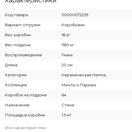
Характеристики
Код товара
00000072239
Вариант отгрузки
Коробками
Вес коробки
18 кг
Вес поддона
1180 кг
Воспроизведение
Ткань
Длина
20 см
Категория
Керамическая плитка
Коллекция
Мечты о Париже
Коробок на поддоне
64
Назначение
Стена
Площадь в коробке
1.5 м²
Все характеристики