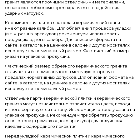
гранит являются прочными отделочными материалами,
однако их необходимо предохранять от воздействия
ударных нагрузок.
Керамическая плитка для пола и керамический гранит
имеют разные калибры. Для облегчения процесса укладки
(в т. ч. разных артикулов) рекомендуем использовать
продукцию одного калибра. Для описания формата на
сайте, в каталоге, на ценнике в салоне и других носителях
используется номинальный размер. Фактический размер
указан на упаковке продукции.
Фактический размер обрезного керамического гранита
отличается от номинального в меньшую сторону в
пределах нормативных допусков. Для описания формата на
сайте, в каталоге, на ценнике в салоне и других носителях
используется номинальный размер.
Отдельные партии керамической плитки и керамического
гранита могут незначительно отличаться по цвету, исходя
из чего сортируются по тону. Информация о тоне указана на
упаковке продукции. Рекомендуем приобретать продукцию
одного тона (в рамках одного артикула) для получения
идеально однородного покрытия.
Перед укладкой керамической плитки и керамического