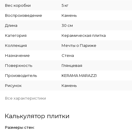
Вес коробки
5 кг
Воспроизведение
Камень
Длина
30 см
Категория
Керамическая плитка
Коллекция
Мечты о Париже
Назначение
Стена
Поверхность
Глянцевая
Производитель
KERAMA MARAZZI
Рисунок
Камень
Все характеристики
Калькулятор плитки
Размеры стен: