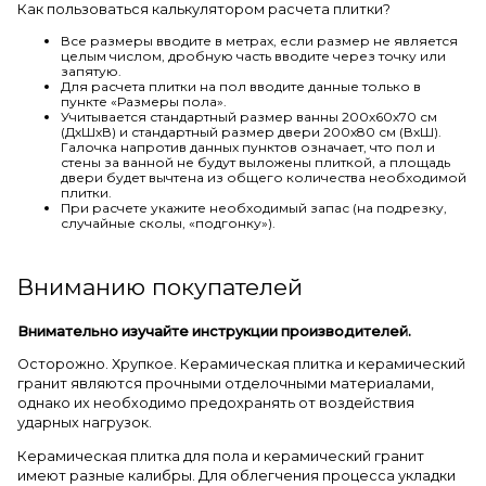
Как пользоваться калькулятором расчета плитки?
Все размеры вводите в метрах, если размер не является
целым числом, дробную часть вводите через точку или
запятую.
Для расчета плитки на пол вводите данные только в
пункте «Размеры пола».
Учитывается стандартный размер ванны 200х60х70 см
(ДхШхВ) и стандартный размер двери 200х80 см (ВхШ).
Галочка напротив данных пунктов означает, что пол и
стены за ванной не будут выложены плиткой, а площадь
двери будет вычтена из общего количества необходимой
плитки.
При расчете укажите необходимый запас (на подрезку,
случайные сколы, «подгонку»).
Вниманию покупателей
Внимательно изучайте инструкции производителей.
Осторожно. Хрупкое. Керамическая плитка и керамический
гранит являются прочными отделочными материалами,
однако их необходимо предохранять от воздействия
ударных нагрузок.
Керамическая плитка для пола и керамический гранит
имеют разные калибры. Для облегчения процесса укладки