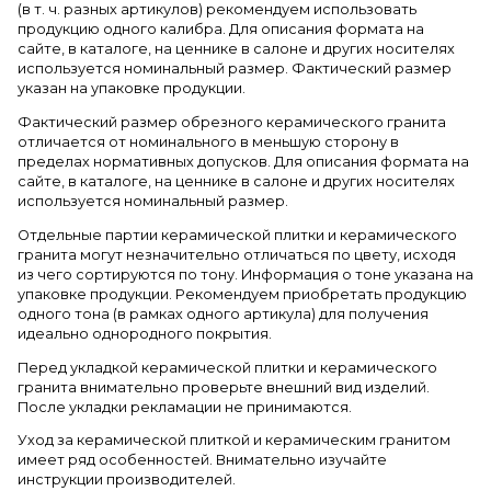
(в т. ч. разных артикулов) рекомендуем использовать
продукцию одного калибра. Для описания формата на
сайте, в каталоге, на ценнике в салоне и других носителях
используется номинальный размер. Фактический размер
указан на упаковке продукции.
Фактический размер обрезного керамического гранита
отличается от номинального в меньшую сторону в
пределах нормативных допусков. Для описания формата на
сайте, в каталоге, на ценнике в салоне и других носителях
используется номинальный размер.
Отдельные партии керамической плитки и керамического
гранита могут незначительно отличаться по цвету, исходя
из чего сортируются по тону. Информация о тоне указана на
упаковке продукции. Рекомендуем приобретать продукцию
одного тона (в рамках одного артикула) для получения
идеально однородного покрытия.
Перед укладкой керамической плитки и керамического
гранита внимательно проверьте внешний вид изделий.
После укладки рекламации не принимаются.
Уход за керамической плиткой и керамическим гранитом
имеет ряд особенностей. Внимательно изучайте
инструкции производителей.