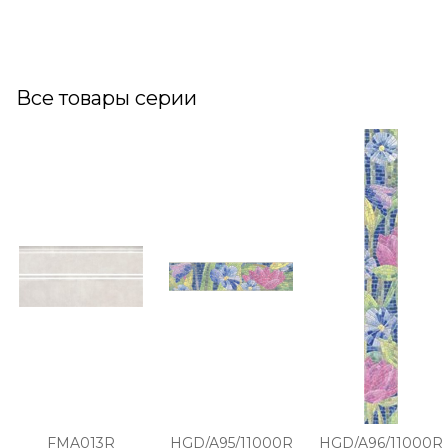
Все товары серии
FMA013R
HGD/A95/11000R
HGD/A96/11000R