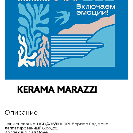
Описание
Наименование: HGD/A96/11000RL Бордюр Сад Моне
лаппатированный 60х7,2х9
Коллекция: Сад Моне