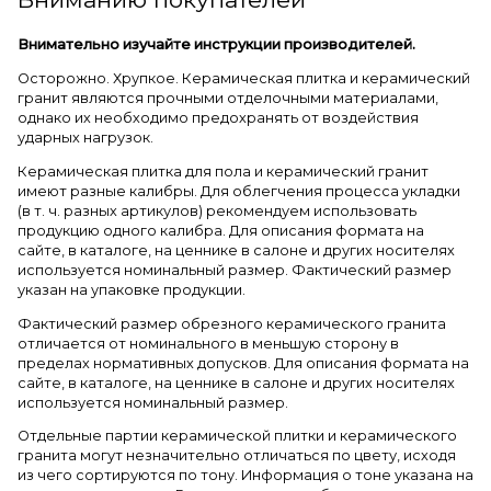
Внимательно изучайте инструкции производителей.
Осторожно. Хрупкое. Керамическая плитка и керамический
гранит являются прочными отделочными материалами,
однако их необходимо предохранять от воздействия
ударных нагрузок.
Керамическая плитка для пола и керамический гранит
имеют разные калибры. Для облегчения процесса укладки
(в т. ч. разных артикулов) рекомендуем использовать
продукцию одного калибра. Для описания формата на
сайте, в каталоге, на ценнике в салоне и других носителях
используется номинальный размер. Фактический размер
указан на упаковке продукции.
Фактический размер обрезного керамического гранита
отличается от номинального в меньшую сторону в
пределах нормативных допусков. Для описания формата на
сайте, в каталоге, на ценнике в салоне и других носителях
используется номинальный размер.
Отдельные партии керамической плитки и керамического
гранита могут незначительно отличаться по цвету, исходя
из чего сортируются по тону. Информация о тоне указана на