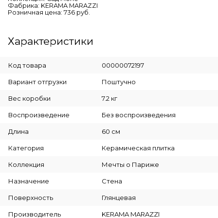
Фабрика: KERAMA MARAZZI
Розничная цена: 736 руб.
Характеристики
Код товара
00000072197
Вариант отгрузки
Поштучно
Вес коробки
7.2 кг
Воспроизведение
Без воспроизведения
Длина
60 см
Категория
Керамическая плитка
Коллекция
Мечты о Париже
Назначение
Стена
Поверхность
Глянцевая
Производитель
KERAMA MARAZZI