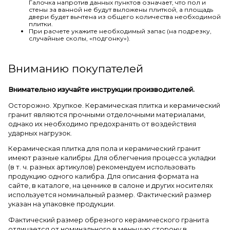
Галочка напротив данных пунктов означает, что пол и
стены за ванной не будут выложены плиткой, а площадь
двери будет вычтена из общего количества необходимой
плитки.
При расчете укажите необходимый запас (на подрезку,
случайные сколы, «подгонку»).
Вниманию покупателей
Внимательно изучайте инструкции производителей.
Осторожно. Хрупкое. Керамическая плитка и керамический
гранит являются прочными отделочными материалами,
однако их необходимо предохранять от воздействия
ударных нагрузок.
Керамическая плитка для пола и керамический гранит
имеют разные калибры. Для облегчения процесса укладки
(в т. ч. разных артикулов) рекомендуем использовать
продукцию одного калибра. Для описания формата на
сайте, в каталоге, на ценнике в салоне и других носителях
используется номинальный размер. Фактический размер
указан на упаковке продукции.
Фактический размер обрезного керамического гранита
отличается от номинального в меньшую сторону в