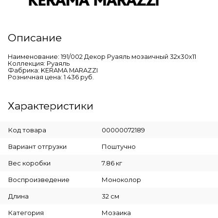
Описание
Наименование: 191/002 Декор Руаяль мозаичный 32х30х11
Коллекция: Руаяль
Фабрика: KERAMA MARAZZI
Розничная цена: 1 436 руб.
Характеристики
Код товара
00000072189
Вариант отгрузки
Поштучно
Вес коробки
7.86 кг
Воспроизведение
Моноколор
Длина
32 см
Категория
Мозаика