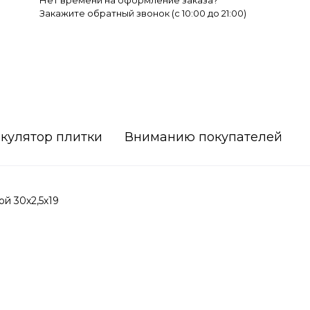
Нет времени на оформление заказа?
Закажите обратный звонок (c 10:00 до 21:00)
кулятор плитки
Вниманию покупателей
й 30х2,5х19