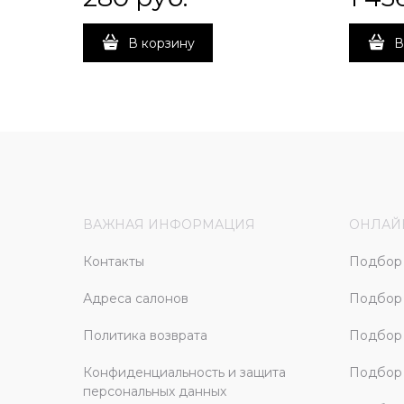
В корзину
В
ВАЖНАЯ ИНФОРМАЦИЯ
ОНЛАЙ
Контакты
Подбор 
Адреса салонов
Подбор
Политика возврата
Подбор 
Конфиденциальность и защита
Подбор
персональных данных