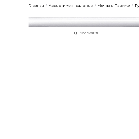
Главная
Ассортимент салонов
Мечты о Париже
Р
Увеличить