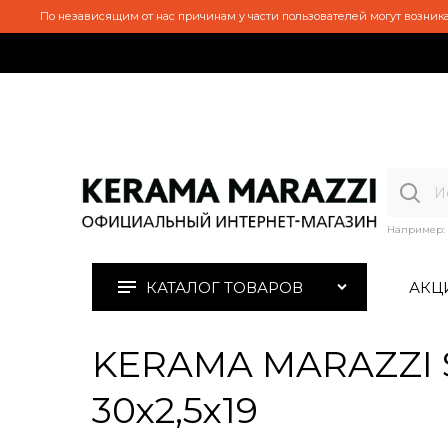
По независящим от нас причинам у части пользователей могут возника
Например:
КАТАЛОГ ТОВАРОВ
АКЦ
KERAMA MARAZZI 
30х2,5х19