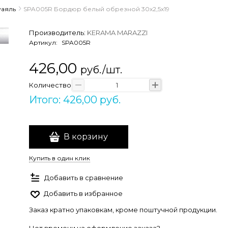
уаяль
SPA005R Бордюр белый обрезной 30х2,5х19
Производитель:
KERAMA MARAZZI
Артикул:
SPA005R
426,00
руб./шт.
Количество
Итого: 426,00 руб.
В корзину
Купить в один клик
Добавить в сравнение
Добавить в избранное
Заказ кратно упаковкам, кроме поштучной продукции.