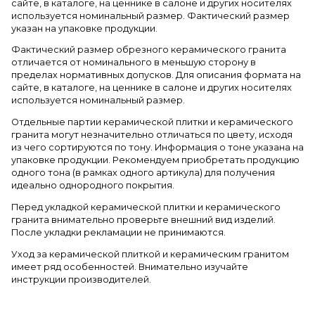
сайте, в каталоге, на ценнике в салоне и других носителях
используется номинальный размер. Фактический размер
указан на упаковке продукции.
Фактический размер обрезного керамического гранита
отличается от номинального в меньшую сторону в
пределах нормативных допусков. Для описания формата на
сайте, в каталоге, на ценнике в салоне и других носителях
используется номинальный размер.
Отдельные партии керамической плитки и керамического
гранита могут незначительно отличаться по цвету, исходя
из чего сортируются по тону. Информация о тоне указана на
упаковке продукции. Рекомендуем приобретать продукцию
одного тона (в рамках одного артикула) для получения
идеально однородного покрытия.
Перед укладкой керамической плитки и керамического
гранита внимательно проверьте внешний вид изделий.
После укладки рекламации не принимаются.
Уход за керамической плиткой и керамическим гранитом
имеет ряд особенностей. Внимательно изучайте
инструкции производителей.