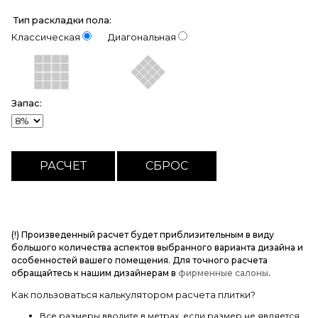
Тип раскладки пола:
Классическая
Диагональная
Запас:
(!) Произведенный расчет будет приблизительным в виду
большого количества аспектов выбранного варианта дизайна и
особенностей вашего помещения. Для точного расчета
обращайтесь к нашим дизайнерам в
фирменные салоны
.
Как пользоваться калькулятором расчета плитки?
Все размеры вводите в метрах, если размер не является