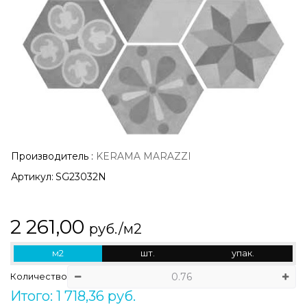
Производитель
:
KERAMA MARAZZI
Артикул:
SG23032N
2 261,00
руб./м2
м2
шт.
упак.
Количество
Итого: 1 718,36 руб.