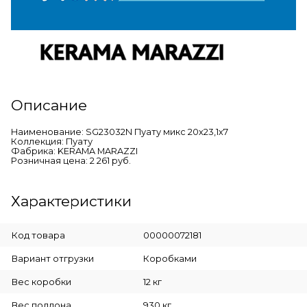
Описание
Наименование: SG23032N Пуату микс 20х23,1х7
Коллекция: Пуату
Фабрика: KERAMA MARAZZI
Розничная цена: 2 261 руб.
Характеристики
Код товара
00000072181
Вариант отгрузки
Коробками
Вес коробки
12 кг
Вес поддона
930 кг