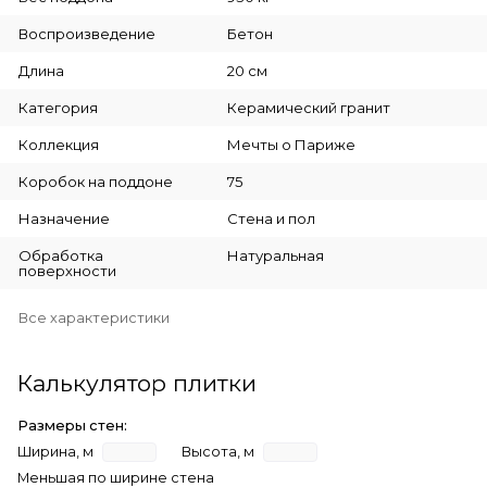
Воспроизведение
Бетон
Длина
20 см
Категория
Керамический гранит
Коллекция
Мечты о Париже
Коробок на поддоне
75
Назначение
Стена и пол
Обработка
Натуральная
поверхности
Все характеристики
Калькулятор плитки
Размеры стен:
Ширина, м
Высота, м
Меньшая по ширине стена