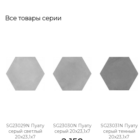
Все товары серии
SG23029N Пуату
SG23030N Пуату
SG23031N Пуату
серый светлый
серый 20х23,1х7
серый темный
20х23,1х7
20х23,1х7