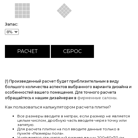
Запас:
(!) Произведенный расчет будет приблизительным в виду
большого количества аспектов выбранного варианта дизайна и
особенностей вашего помещения. Для точного расчета
обращайтесь к нашим дизайнерам в
фирменные салоны
.
Как пользоваться калькулятором расчета плитки?
Все размеры вводите в метрах, если размер не является
целым числом, дробную часть вводите через точку или
запятую.
Для расчета плитки на пол вводите данные только в
пункте «Размеры пола».
Учитывается стандартный размер ванны 200х60х70 см