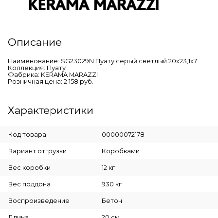
Описание
Наименование: SG23029N Пуату серый светлый 20х23,1х7
Коллекция: Пуату
Фабрика: KERAMA MARAZZI
Розничная цена: 2 158 руб.
Характеристики
Код товара
00000072178
Вариант отгрузки
Коробками
Вес коробки
12 кг
Вес поддона
930 кг
Воспроизведение
Бетон
Длина
20 см