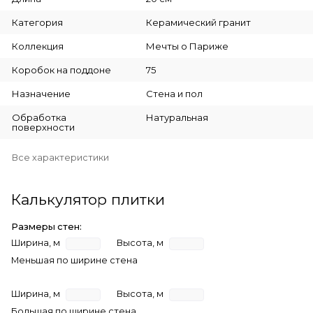
Категория
Керамический гранит
Коллекция
Мечты о Париже
Коробок на поддоне
75
Назначение
Стена и пол
Обработка
Натуральная
поверхности
Все характеристики
Калькулятор плитки
Размеры стен:
Ширина, м
Высота, м
Меньшая по ширине стена
Ширина, м
Высота, м
Большая по ширине стена