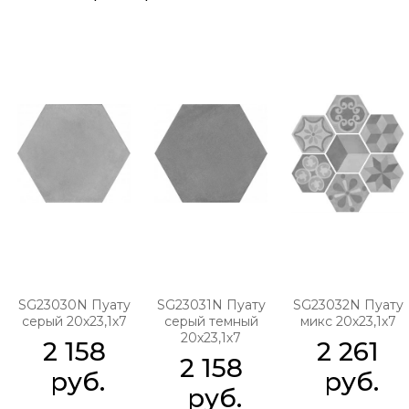
SG23030N Пуату
SG23031N Пуату
SG23032N Пуату
серый 20х23,1х7
серый темный
микс 20х23,1х7
20х23,1х7
2 158
2 261
2 158
 руб.
 руб.
 руб.