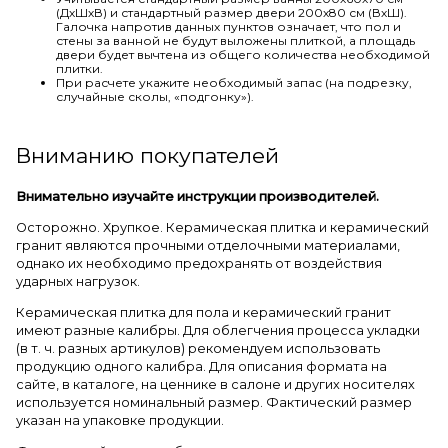
(ДхШхВ) и стандартный размер двери 200х80 см (ВхШ).
Галочка напротив данных пунктов означает, что пол и
стены за ванной не будут выложены плиткой, а площадь
двери будет вычтена из общего количества необходимой
плитки.
При расчете укажите необходимый запас (на подрезку,
случайные сколы, «подгонку»).
Вниманию покупателей
Внимательно изучайте инструкции производителей.
Осторожно. Хрупкое. Керамическая плитка и керамический
гранит являются прочными отделочными материалами,
однако их необходимо предохранять от воздействия
ударных нагрузок.
Керамическая плитка для пола и керамический гранит
имеют разные калибры. Для облегчения процесса укладки
(в т. ч. разных артикулов) рекомендуем использовать
продукцию одного калибра. Для описания формата на
сайте, в каталоге, на ценнике в салоне и других носителях
используется номинальный размер. Фактический размер
указан на упаковке продукции.