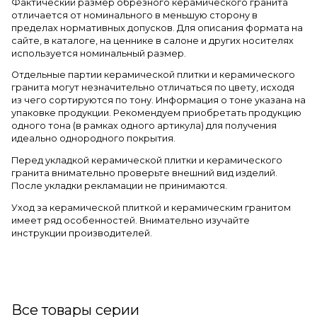
Фактический размер обрезного керамического гранита
отличается от номинального в меньшую сторону в
пределах нормативных допусков. Для описания формата на
сайте, в каталоге, на ценнике в салоне и других носителях
используется номинальный размер.
Отдельные партии керамической плитки и керамического
гранита могут незначительно отличаться по цвету, исходя
из чего сортируются по тону. Информация о тоне указана на
упаковке продукции. Рекомендуем приобретать продукцию
одного тона (в рамках одного артикула) для получения
идеально однородного покрытия.
Перед укладкой керамической плитки и керамического
гранита внимательно проверьте внешний вид изделий.
После укладки рекламации не принимаются.
Уход за керамической плиткой и керамическим гранитом
имеет ряд особенностей. Внимательно изучайте
инструкции производителей.
Все товары серии