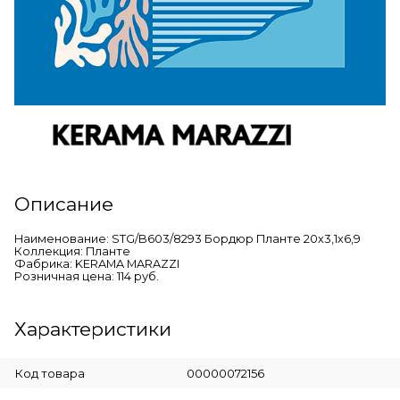
Описание
Наименование: STG/B603/8293 Бордюр Планте 20х3,1х6,9
Коллекция: Планте
Фабрика: KERAMA MARAZZI
Розничная цена: 114 руб.
Характеристики
Код товара
00000072156