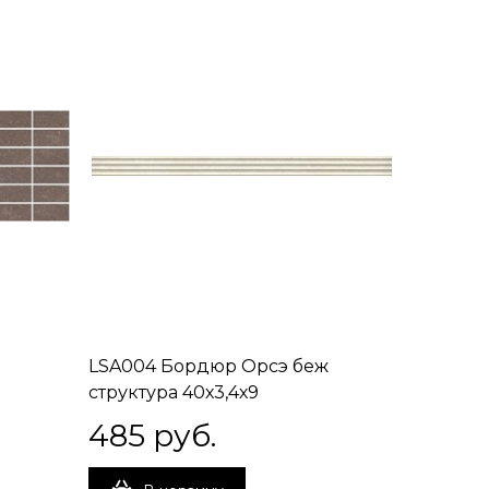
LSA004 Бордюр Орсэ беж
структура 40х3,4х9
485
 руб.