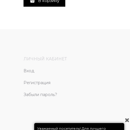
В корзину
ЛИЧНЫЙ КАБИНЕТ
Вход
Регистрация
Забыли пароль?
Уважаемый посетитель! Для лучшего