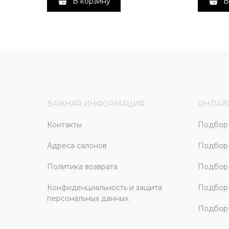
В корзину
В
ВАЖНАЯ ИНФОРМАЦИЯ
ОНЛАЙ
Контакты
Подбор 
Адреса салонов
Подбор
Политика возврата
Подбор 
Конфиденциальность и защита
Подбор
персональных данных
Подбор 