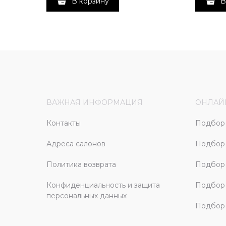
В корзину
В
ВАЖНАЯ ИНФОРМАЦИЯ
ОНЛАЙ
Контакты
Подбор 
Адреса салонов
Подбор
Политика возврата
Подбор 
Конфиденциальность и защита
Подбор
персональных данных
Подбор 