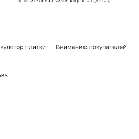
Закажите обратный звонок (c 10:00 до 21:00)
кулятор плитки
Вниманию покупателей
х8,5