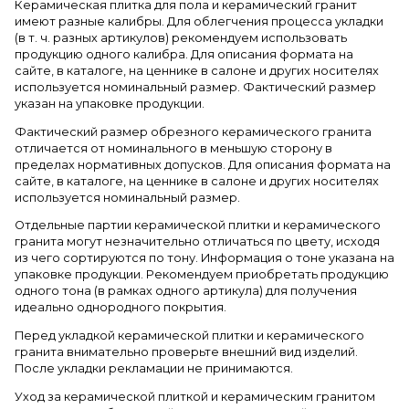
Керамическая плитка для пола и керамический гранит
имеют разные калибры. Для облегчения процесса укладки
(в т. ч. разных артикулов) рекомендуем использовать
продукцию одного калибра. Для описания формата на
сайте, в каталоге, на ценнике в салоне и других носителях
используется номинальный размер. Фактический размер
указан на упаковке продукции.
Фактический размер обрезного керамического гранита
отличается от номинального в меньшую сторону в
пределах нормативных допусков. Для описания формата на
сайте, в каталоге, на ценнике в салоне и других носителях
используется номинальный размер.
Отдельные партии керамической плитки и керамического
гранита могут незначительно отличаться по цвету, исходя
из чего сортируются по тону. Информация о тоне указана на
упаковке продукции. Рекомендуем приобретать продукцию
одного тона (в рамках одного артикула) для получения
идеально однородного покрытия.
Перед укладкой керамической плитки и керамического
гранита внимательно проверьте внешний вид изделий.
После укладки рекламации не принимаются.
Уход за керамической плиткой и керамическим гранитом