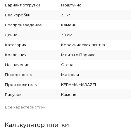
Вариант отгрузки
Поштучно
Вес коробки
3.1 кг
Воспроизведение
Камень
Длина
30 см
Категория
Керамическая плитка
Коллекция
Мечты о Париже
Назначение
Стена
Поверхность
Матовая
Производитель
KERAMA MARAZZI
Рисунок
Камень
Все характеристики
Калькулятор плитки