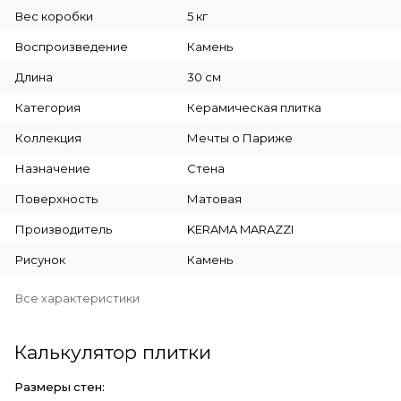
Вес коробки
5 кг
Воспроизведение
Камень
Длина
30 см
Категория
Керамическая плитка
Коллекция
Мечты о Париже
Назначение
Стена
Поверхность
Матовая
Производитель
KERAMA MARAZZI
Рисунок
Камень
Все характеристики
Калькулятор плитки
Размеры стен: