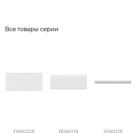
Все товары серии
FMA020R
BDA011R
SPA021R