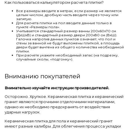
Как пользоваться калькулятором расчета плитки?
Все размеры вводите в метрах, если размер не является
целым числом, дробную часть вводите через точку или
запятую.
Для расчета плитки на пол вводите данные только в
пункте «Размеры пола».
Учитывается стандартный размер ванны 200х60х70 см
(ДхШхВ) и стандартный размер двери 200х80 см (ВхШ).
Галочка напротив данных пунктов означает, что пол и
стены за ванной не будут выложены плиткой, а площадь
двери будет вычтена из общего количества необходимой
плитки.
При расчете укажите необходимый запас (на подрезку,
случайные сколы, «подгонку»).
Вниманию покупателей
Внимательно изучайте инструкции производителей.
Осторожно. Хрупкое. Керамическая плитка и керамический
гранит являются прочными отделочными материалами,
однако их необходимо предохранять от воздействия
ударных нагрузок.
Керамическая плитка для пола и керамический гранит
имеют разные калибры. Для облегчения процесса укладки