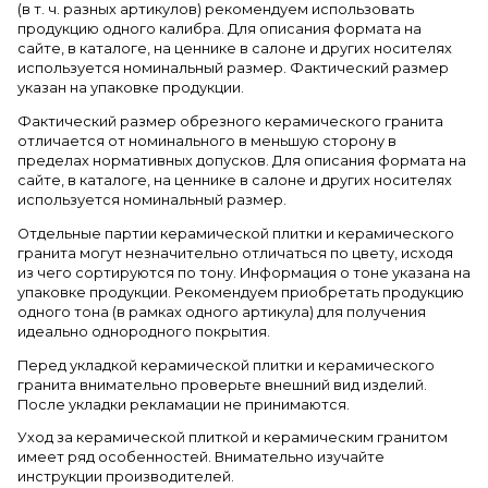
(в т. ч. разных артикулов) рекомендуем использовать
продукцию одного калибра. Для описания формата на
сайте, в каталоге, на ценнике в салоне и других носителях
используется номинальный размер. Фактический размер
указан на упаковке продукции.
Фактический размер обрезного керамического гранита
отличается от номинального в меньшую сторону в
пределах нормативных допусков. Для описания формата на
сайте, в каталоге, на ценнике в салоне и других носителях
используется номинальный размер.
Отдельные партии керамической плитки и керамического
гранита могут незначительно отличаться по цвету, исходя
из чего сортируются по тону. Информация о тоне указана на
упаковке продукции. Рекомендуем приобретать продукцию
одного тона (в рамках одного артикула) для получения
идеально однородного покрытия.
Перед укладкой керамической плитки и керамического
гранита внимательно проверьте внешний вид изделий.
После укладки рекламации не принимаются.
Уход за керамической плиткой и керамическим гранитом
имеет ряд особенностей. Внимательно изучайте
инструкции производителей.