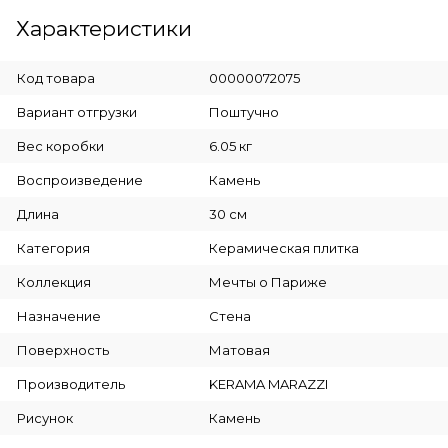
Характеристики
Код товара
00000072075
Вариант отгрузки
Поштучно
Вес коробки
6.05 кг
Воспроизведение
Камень
Длина
30 см
Категория
Керамическая плитка
Коллекция
Мечты о Париже
Назначение
Стена
Поверхность
Матовая
Производитель
KERAMA MARAZZI
Рисунок
Камень