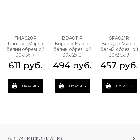
FMA020R
BDA011R
SPA021R
Плинтус Марсо
Бордюр Марсо
Бордюр Марсо
белый обрезной
белый обрезной
белый обрезной
30х15х17
30х12х13
30х2,5х19
611
 руб.
494
 руб.
457
 руб.
В КОРЗИНУ
В КОРЗИНУ
В КОРЗИНУ
ВАЖНАЯ ИНФОРМАЦИЯ