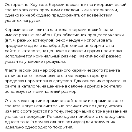
Осторожно. Хрупкое. Керамическая плитка и керамический
гранит являются прочными отделочными материалами,
однако их необходимо предохранять от воздействия
ударных нагрузок.
Керамическая плитка для пола и керамический гранит
имеют разные калибры. Для облегчения процесса укладки
(в т. ч. разных артикулов) рекомендуем использовать
продукцию одного калибра. Для описания формата на
сайте, в каталоге, на ценнике в салоне и других носителях
используется номинальный размер. Фактический размер
указан на упаковке продукции.
Фактический размер обрезного керамического гранита
отличается от номинального в меньшую сторону в
пределах нормативных допусков. Для описания формата на
сайте, в каталоге, на ценнике в салоне и других носителях
используется номинальный размер.
Отдельные партии керамической плитки и керамического
гранита могут незначительно отличаться по цвету, исходя
из чего сортируются по тону. Информация о тоне указана на
упаковке продукции. Рекомендуем приобретать продукцию
одного тона (в рамках одного артикула) для получения
идеально однородного покрытия.