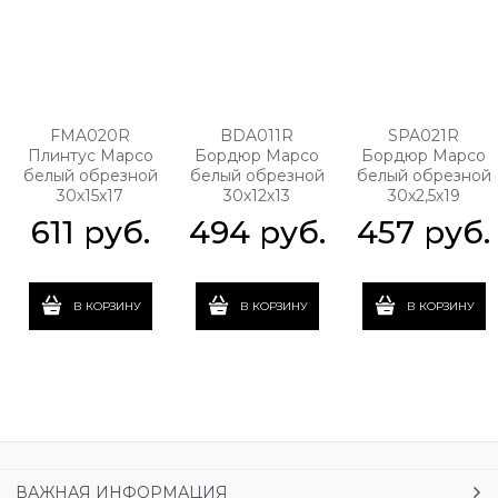
FMA020R
BDA011R
SPA021R
Плинтус Марсо
Бордюр Марсо
Бордюр Марсо
белый обрезной
белый обрезной
белый обрезной
30х15х17
30х12х13
30х2,5х19
611
 руб.
494
 руб.
457
 руб.
В КОРЗИНУ
В КОРЗИНУ
В КОРЗИНУ
ВАЖНАЯ ИНФОРМАЦИЯ