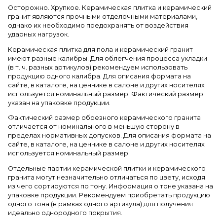
Осторожно. Хрупкое. Керамическая плитка и керамический
гранит являются прочными отделочными материалами,
однако их необходимо предохранять от воздействия
ударных нагрузок.
Керамическая плитка для пола и керамический гранит
имеют разные калибры. Для облегчения процесса укладки
(в т. ч. разных артикулов) рекомендуем использовать
продукцию одного калибра. Для описания формата на
сайте, в каталоге, на ценнике в салоне и других носителях
используется номинальный размер. Фактический размер
указан на упаковке продукции.
Фактический размер обрезного керамического гранита
отличается от номинального в меньшую сторону в
пределах нормативных допусков. Для описания формата на
сайте, в каталоге, на ценнике в салоне и других носителях
используется номинальный размер.
Отдельные партии керамической плитки и керамического
гранита могут незначительно отличаться по цвету, исходя
из чего сортируются по тону. Информация о тоне указана на
упаковке продукции. Рекомендуем приобретать продукцию
одного тона (в рамках одного артикула) для получения
идеально однородного покрытия.