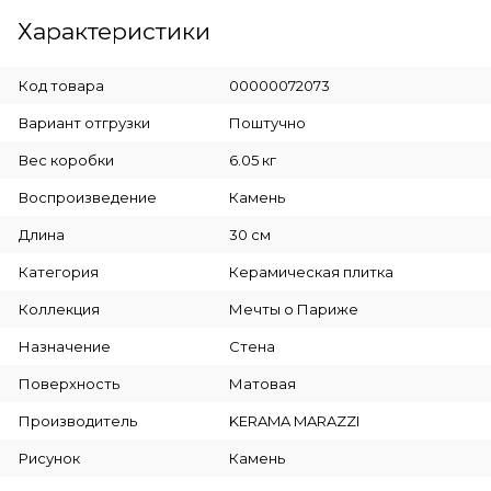
Характеристики
Код товара
00000072073
Вариант отгрузки
Поштучно
Вес коробки
6.05 кг
Воспроизведение
Камень
Длина
30 см
Категория
Керамическая плитка
Коллекция
Мечты о Париже
Назначение
Стена
Поверхность
Матовая
Производитель
KERAMA MARAZZI
Рисунок
Камень