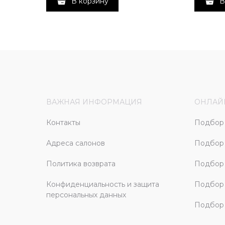
В корзину
В
ВАЖНАЯ ИНФОРМАЦИЯ
ОНЛАЙ
Контакты
Подбор 
Адреса салонов
Подбор
Политика возврата
Подбор 
Конфиденциальность и защита
Подбор
персональных данных
Подбор 