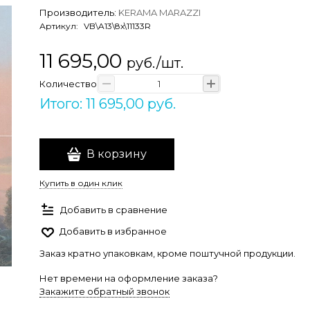
Производитель:
KERAMA MARAZZI
Артикул:
VB\A13\8x\11133R
11 695,00
руб./шт.
Количество
Итого: 11 695,00 руб.
В корзину
Купить в один клик
Добавить в сравнение
Добавить в избранное
Заказ кратно упаковкам, кроме поштучной продукции.
Нет времени на оформление заказа?
Закажите обратный звонок