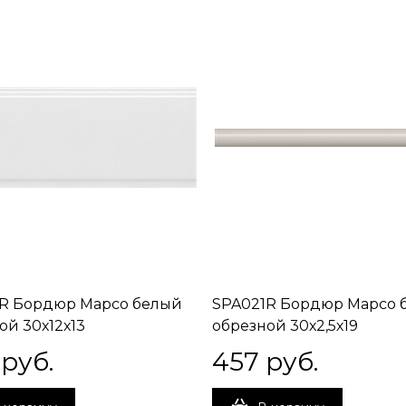
R Бордюр Марсо белый
SPA021R Бордюр Марсо 
ой 30х12х13
обрезной 30х2,5х19
 руб.
457
 руб.