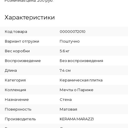
Розничная цена: 200 руб.
Характеристики
Код товара
00000072010
Вариант отгрузки
Поштучно
Вес коробки
5.6 кг
Воспроизведение
Без воспроизведения
Длина
7.4 см
Категория
Керамическая плитка
Коллекция
Мечты о Париже
Назначение
Стена
Поверхность
Матовая
Производитель
KERAMA MARAZZI