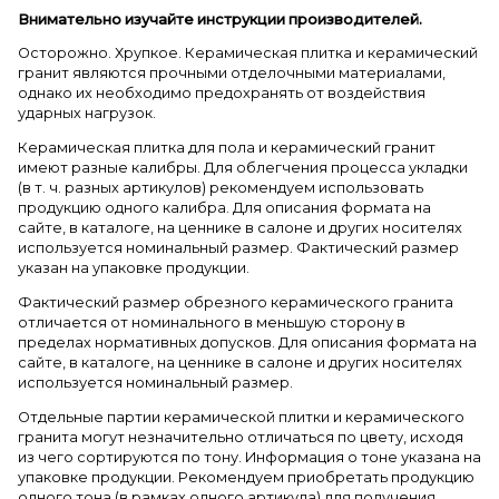
Внимательно изучайте инструкции производителей.
Осторожно. Хрупкое. Керамическая плитка и керамический
гранит являются прочными отделочными материалами,
однако их необходимо предохранять от воздействия
ударных нагрузок.
Керамическая плитка для пола и керамический гранит
имеют разные калибры. Для облегчения процесса укладки
(в т. ч. разных артикулов) рекомендуем использовать
продукцию одного калибра. Для описания формата на
сайте, в каталоге, на ценнике в салоне и других носителях
используется номинальный размер. Фактический размер
указан на упаковке продукции.
Фактический размер обрезного керамического гранита
отличается от номинального в меньшую сторону в
пределах нормативных допусков. Для описания формата на
сайте, в каталоге, на ценнике в салоне и других носителях
используется номинальный размер.
Отдельные партии керамической плитки и керамического
гранита могут незначительно отличаться по цвету, исходя
из чего сортируются по тону. Информация о тоне указана на
упаковке продукции. Рекомендуем приобретать продукцию
одного тона (в рамках одного артикула) для получения