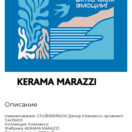
Описание
Наименование: STG/B618/16000 Декор Клемансо орнамент
7,4х15х6,9
Коллекция: Клемансо
Фабрика: KERAMA MARAZZI