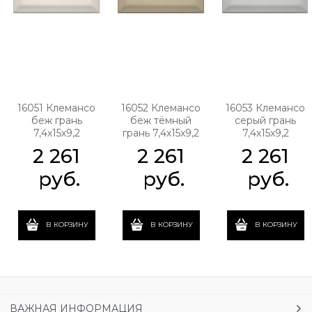
16051 Клемансо
16052 Клемансо
16053 Клемансо
беж грань
беж тёмный
серый грань
7,4х15х9,2
грань 7,4х15х9,2
7,4х15х9,2
2 261
2 261
2 261
 руб.
 руб.
 руб.
В КОРЗИНУ
В КОРЗИНУ
В КОРЗИНУ
ВАЖНАЯ ИНФОРМАЦИЯ