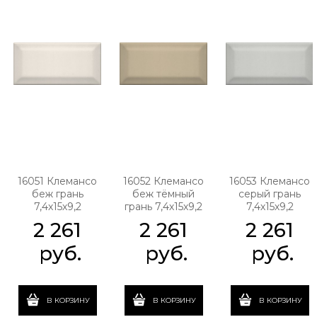
16051 Клемансо
16052 Клемансо
16053 Клемансо
беж грань
беж тёмный
серый грань
7,4х15х9,2
грань 7,4х15х9,2
7,4х15х9,2
2 261
2 261
2 261
 руб.
 руб.
 руб.
В КОРЗИНУ
В КОРЗИНУ
В КОРЗИНУ