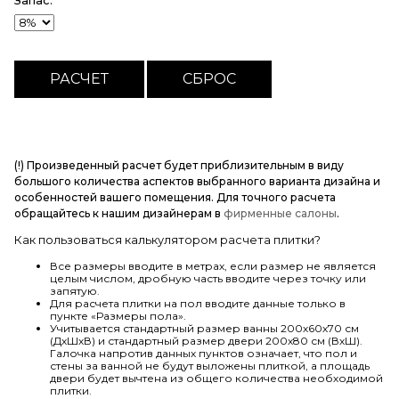
Запас:
(!) Произведенный расчет будет приблизительным в виду
большого количества аспектов выбранного варианта дизайна и
особенностей вашего помещения. Для точного расчета
обращайтесь к нашим дизайнерам в
фирменные салоны
.
Как пользоваться калькулятором расчета плитки?
Все размеры вводите в метрах, если размер не является
целым числом, дробную часть вводите через точку или
запятую.
Для расчета плитки на пол вводите данные только в
пункте «Размеры пола».
Учитывается стандартный размер ванны 200х60х70 см
(ДхШхВ) и стандартный размер двери 200х80 см (ВхШ).
Галочка напротив данных пунктов означает, что пол и
стены за ванной не будут выложены плиткой, а площадь
двери будет вычтена из общего количества необходимой
плитки.