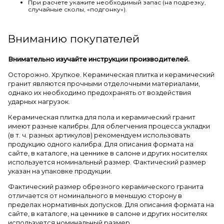
При расчете укажите необходимый запас (на подрезку,
случайные сколы, «подгонку»).
Вниманию покупателей
Внимательно изучайте инструкции производителей.
Осторожно. Хрупкое. Керамическая плитка и керамический
гранит являются прочными отделочными материалами,
однако их необходимо предохранять от воздействия
ударных нагрузок.
Керамическая плитка для пола и керамический гранит
имеют разные калибры. Для облегчения процесса укладки
(в т. ч. разных артикулов) рекомендуем использовать
продукцию одного калибра. Для описания формата на
сайте, в каталоге, на ценнике в салоне и других носителях
используется номинальный размер. Фактический размер
указан на упаковке продукции.
Фактический размер обрезного керамического гранита
отличается от номинального в меньшую сторону в
пределах нормативных допусков. Для описания формата на
сайте, в каталоге, на ценнике в салоне и других носителях
используется номинальный размер.