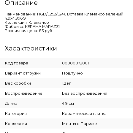
Описание
Наименование: HGD/E252/5246 Вставка Клемансо зелёный
4,9х4,9х6,9
Коллекция: Клемансо
Фабрика: KERAMA MARAZZI
Розничная цена: 83 руб.
Характеристики
Код товара
00000072001
Вариант отгрузки
Поштучно
Вес коробки
1.2 кг
Воспроизведение
Без воспроизведения
Длина
4.9 см
Категория
Керамическая плитка
Коллекция
Мечты о Париже