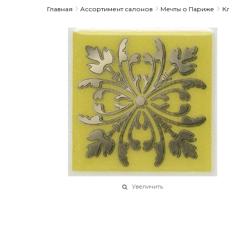
Главная
Ассортимент салонов
Мечты о Париже
К
Увеличить