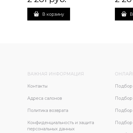
В корзину
В
ВАЖНАЯ ИНФОРМАЦИЯ
ОНЛАЙ
Контакты
Подбор 
Адреса салонов
Подбор
Политика возврата
Подбор 
Конфиденциальность и защита
Подбор
персональных данных