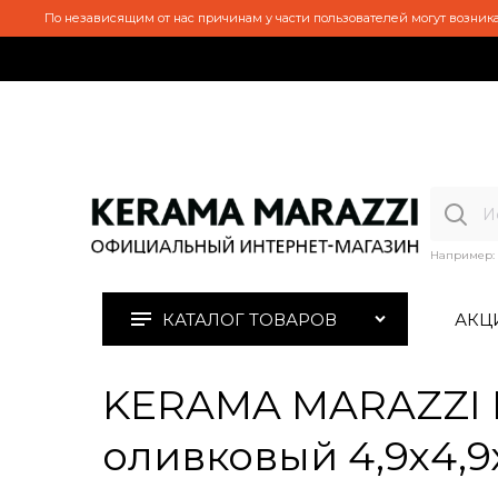
По независящим от нас причинам у части пользователей могут возника
Например:
КАТАЛОГ ТОВАРОВ
АКЦ
KERAMA MARAZZI H
оливковый 4,9х4,9