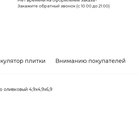
Нет времени на оформление заказа?
Закажите обратный звонок (c 10:00 до 21:00)
кулятор плитки
Вниманию покупателей
 оливковый 4,9х4,9х6,9