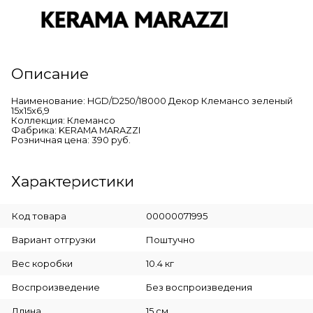
Описание
Наименование: HGD/D250/18000 Декор Клемансо зеленый
15х15х6,9
Коллекция: Клемансо
Фабрика: KERAMA MARAZZI
Розничная цена: 390 руб.
Характеристики
Код товара
00000071995
Вариант отгрузки
Поштучно
Вес коробки
10.4 кг
Воспроизведение
Без воспроизведения
Длина
15 см