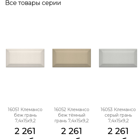
Все товары серии
16051 Клемансо
16052 Клемансо
16053 Клемансо
беж грань
беж тёмный
серый грань
7,4х15х9,2
грань 7,4х15х9,2
7,4х15х9,2
2 261
2 261
2 261