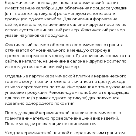
Керамическая плитка для пола и керамический гранит
имеют разные калибры. Для облегчения процесса укладки
(в т. ч. разных артикулов) рекомендуем использовать
продукцию одного калибра. Для описания формата на
сайте, в каталоге, на ценнике в салоне и других носителях
используется номинальный размер. Фактический размер
указан на упаковке продукции.
Фактический размер обрезного керамического гранита
отличается от номинального в меньшую сторону в
пределах нормативных допусков. Для описания формата на
сайте, в каталоге, на ценнике в салоне и других носителях
используется номинальный размер.
Отдельные партии керамической плитки и керамического
гранита могут незначительно отличаться по цвету, исходя
из чего сортируются по тону. Информация о тоне указана на
упаковке продукции. Рекомендуем приобретать продукцию
одного тона (в рамках одного артикула) для получения
идеально однородного покрытия.
Перед укладкой керамической плитки и керамического
гранита внимательно проверьте внешний вид изделий.
После укладки рекламации не принимаются.
Уход за керамической плиткой и керамическим гранитом