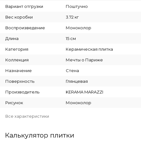
Вариант отгрузки
Поштучно
Вес коробки
3.72 кг
Воспроизведение
Моноколор
Длина
15 см
Категория
Керамическая плитка
Коллекция
Мечты о Париже
Назначение
Стена
Поверхность
Глянцевая
Производитель
KERAMA MARAZZI
Рисунок
Моноколор
Все характеристики
Калькулятор плитки