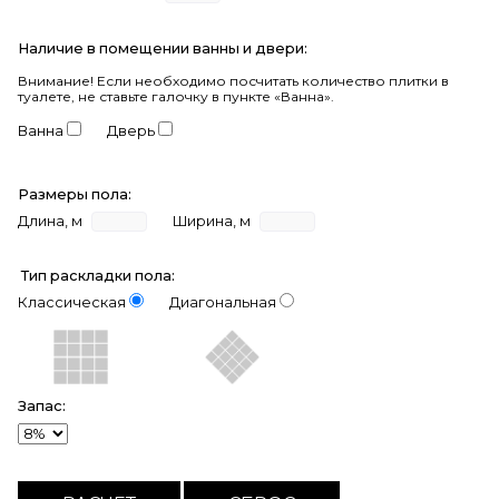
Наличие в помещении ванны и двери:
Внимание!
Если необходимо посчитать количество плитки в
туалете, не ставьте галочку в пункте «Ванна».
Ванна
Дверь
Размеры пола:
Длина, м
Ширина, м
Тип раскладки пола:
Классическая
Диагональная
Запас: