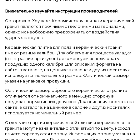
Внимательно изучайте инструкции производителей.
Осторожно. Хрупкое. Керамическая плитка и керамический
гранит являются прочными отделочными материалами,
однако их необходимо предохранять от воздействия
ударных нагрузок.
Керамическая плитка для пола и керамический гранит
имеют разные калибры. Для облегчения процесса укладки
(в т. ч. разных артикулов) рекомендуем использовать
продукцию одного калибра. Для описания формата на
сайте, в каталоге, на ценнике в салоне и других носителях
используется номинальный размер. Фактический размер
указан на упаковке продукции.
Фактический размер обрезного керамического гранита
отличается от номинального в меньшую сторону в
пределах нормативных допусков. Для описания формата на
сайте, в каталоге, на ценнике в салоне и других носителях
используется номинальный размер.
Отдельные партии керамической плитки и керамического
гранита могут незначительно отличаться по цвету, исходя
из чего сортируются по тону. Информация о тоне указана на
упаковке продукции. Рекомендуем приобретать продукцию