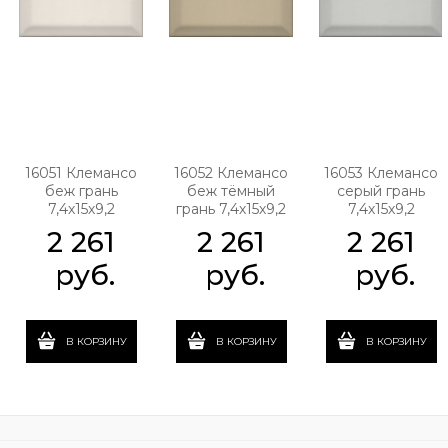
16051 Клемансо
16052 Клемансо
16053 Клемансо
беж грань
беж тёмный
серый грань
7,4х15х9,2
грань 7,4х15х9,2
7,4х15х9,2
2 261
2 261
2 261
 руб.
 руб.
 руб.
В КОРЗИНУ
В КОРЗИНУ
В КОРЗИНУ