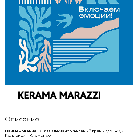
Описание
Наименование: 16058 Клемансо зелёный грань 7,4х15х9,2
Коллекция: Клемансо