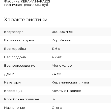
Фабрика: KERAMA MARAZZI
Розничная цена: 2 483 руб.
Характеристики
Код товара
00000071981
Вариант отгрузки
Коробками
Вес коробки
12.6 кг
Вес поддона
435 кг
Воспроизведение
Моноколор
Длина
7.4 см
Категория
Керамическая плитка
Коллекция
Мечты о Париже
Коробок на поддоне
32
Назначение
Стена