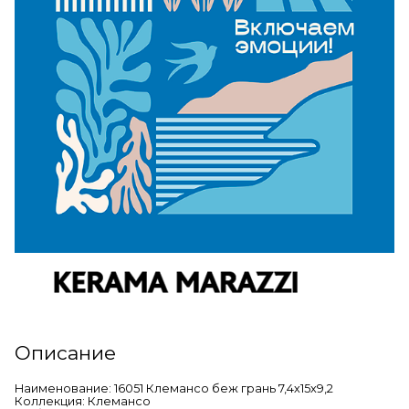
Описание
Наименование: 16051 Клемансо беж грань 7,4х15х9,2
Коллекция: Клемансо