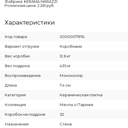
Фабрика: KERAMA MARAZZI
Розничная цена: 2 261 руб.
Характеристики
Код товара
00000071974
Вариант отгрузки
Коробками
Вес коробки
12.6 кг
Вес поддона
435 кг
Воспроизведение
Моноколор
Длина
7.4 см
Категория
Керамическая плитка
Коллекция
Мечты о Париже
Коробок на поддоне
32
Назначение
Стена