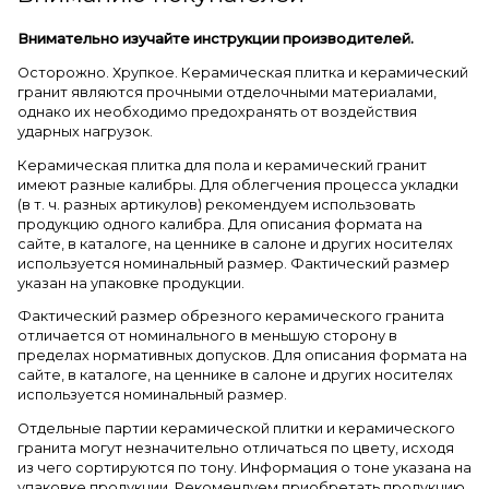
Внимательно изучайте инструкции производителей.
Осторожно. Хрупкое. Керамическая плитка и керамический
гранит являются прочными отделочными материалами,
однако их необходимо предохранять от воздействия
ударных нагрузок.
Керамическая плитка для пола и керамический гранит
имеют разные калибры. Для облегчения процесса укладки
(в т. ч. разных артикулов) рекомендуем использовать
продукцию одного калибра. Для описания формата на
сайте, в каталоге, на ценнике в салоне и других носителях
используется номинальный размер. Фактический размер
указан на упаковке продукции.
Фактический размер обрезного керамического гранита
отличается от номинального в меньшую сторону в
пределах нормативных допусков. Для описания формата на
сайте, в каталоге, на ценнике в салоне и других носителях
используется номинальный размер.
Отдельные партии керамической плитки и керамического
гранита могут незначительно отличаться по цвету, исходя
из чего сортируются по тону. Информация о тоне указана на
упаковке продукции. Рекомендуем приобретать продукцию