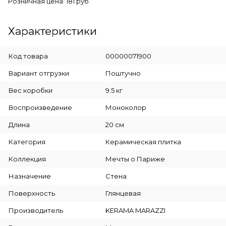
Розничная цена: 181 руб.
Характеристики
Код товара
00000071900
Вариант отгрузки
Поштучно
Вес коробки
9.5 кг
Воспроизведение
Моноколор
Длина
20 см
Категория
Керамическая плитка
Коллекция
Мечты о Париже
Назначение
Стена
Поверхность
Глянцевая
Производитель
KERAMA MARAZZI