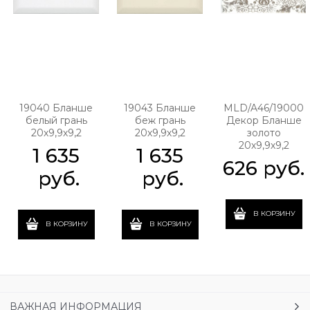
19040 Бланше
19043 Бланше
MLD/A46/19000
белый грань
беж грань
Декор Бланше
20х9,9х9,2
20х9,9х9,2
золото
20х9,9х9,2
1 635
1 635
626
 руб.
 руб.
 руб.
В КОРЗИНУ
В КОРЗИНУ
В КОРЗИНУ
ВАЖНАЯ ИНФОРМАЦИЯ