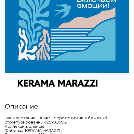
Описание
Наименование: 19051/3F Бордюр Бланше бежевый
структурированный 20х9,9х9,2
Коллекция: Бланше
Фабрика: KERAMA MARAZZI