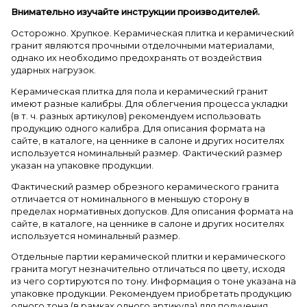
Внимательно изучайте инструкции производителей.
Осторожно. Хрупкое. Керамическая плитка и керамический
гранит являются прочными отделочными материалами,
однако их необходимо предохранять от воздействия
ударных нагрузок.
Керамическая плитка для пола и керамический гранит
имеют разные калибры. Для облегчения процесса укладки
(в т. ч. разных артикулов) рекомендуем использовать
продукцию одного калибра. Для описания формата на
сайте, в каталоге, на ценнике в салоне и других носителях
используется номинальный размер. Фактический размер
указан на упаковке продукции.
Фактический размер обрезного керамического гранита
отличается от номинального в меньшую сторону в
пределах нормативных допусков. Для описания формата на
сайте, в каталоге, на ценнике в салоне и других носителях
используется номинальный размер.
Отдельные партии керамической плитки и керамического
гранита могут незначительно отличаться по цвету, исходя
из чего сортируются по тону. Информация о тоне указана на
упаковке продукции. Рекомендуем приобретать продукцию
одного тона (в рамках одного артикула) для получения