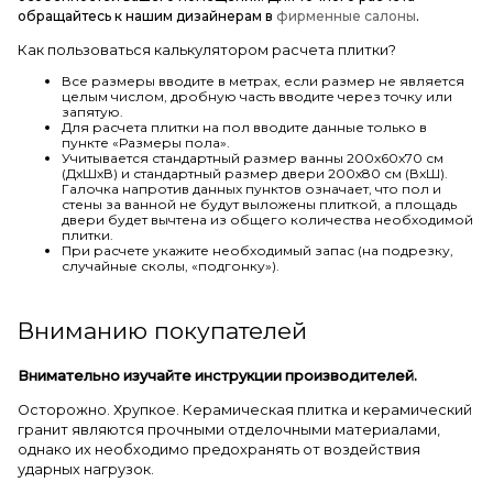
обращайтесь к нашим дизайнерам в
фирменные салоны
.
Как пользоваться калькулятором расчета плитки?
Все размеры вводите в метрах, если размер не является
целым числом, дробную часть вводите через точку или
запятую.
Для расчета плитки на пол вводите данные только в
пункте «Размеры пола».
Учитывается стандартный размер ванны 200х60х70 см
(ДхШхВ) и стандартный размер двери 200х80 см (ВхШ).
Галочка напротив данных пунктов означает, что пол и
стены за ванной не будут выложены плиткой, а площадь
двери будет вычтена из общего количества необходимой
плитки.
При расчете укажите необходимый запас (на подрезку,
случайные сколы, «подгонку»).
Вниманию покупателей
Внимательно изучайте инструкции производителей.
Осторожно. Хрупкое. Керамическая плитка и керамический
гранит являются прочными отделочными материалами,
однако их необходимо предохранять от воздействия
ударных нагрузок.