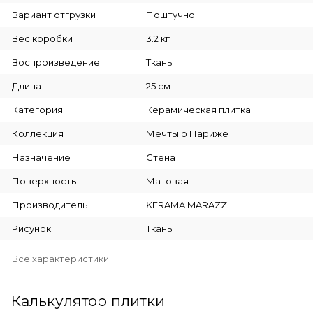
Вариант отгрузки
Поштучно
Вес коробки
3.2 кг
Воспроизведение
Ткань
Длина
25 см
Категория
Керамическая плитка
Коллекция
Мечты о Париже
Назначение
Стена
Поверхность
Матовая
Производитель
KERAMA MARAZZI
Рисунок
Ткань
Все характеристики
Калькулятор плитки