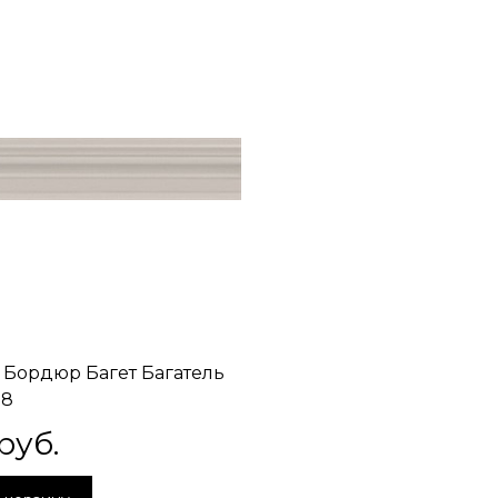
 Бордюр Багет Багатель
18
 руб.