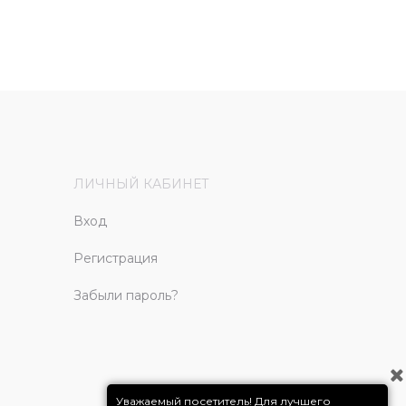
ЛИЧНЫЙ КАБИНЕТ
Вход
Регистрация
Забыли пароль?
Уважаемый посетитель! Для лучшего