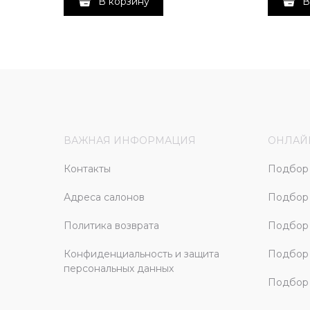
В корзину
В
ВАЖНАЯ ИНФОРМАЦИЯ
ОНЛАЙ
Контакты
Подбор 
Адреса салонов
Подбор
Политика возврата
Подбор 
Конфиденциальность и защита
Подбор
персональных данных
Подбор 