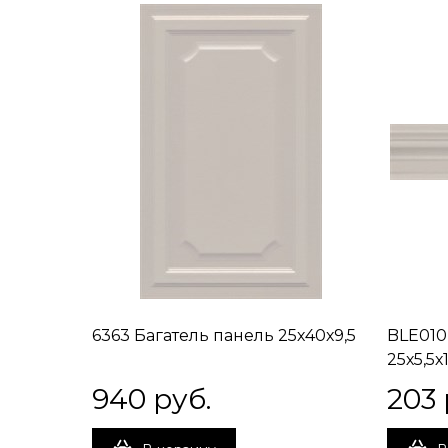
6363 Багатель панель 25х40х9,5
BLE010
25х5,5х
940
 руб.
203