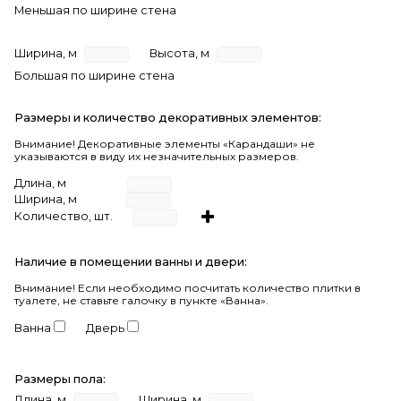
Меньшая по ширине стена
Ширина, м
Высота, м
Большая по ширине стена
Размеры и количество декоративных элементов:
Внимание! Декоративные элементы «Карандаши» не
указываются в виду их незначительных размеров.
Длина, м
Ширина, м
Количество, шт.
Наличие в помещении ванны и двери:
Внимание!
Если необходимо посчитать количество плитки в
туалете, не ставьте галочку в пункте «Ванна».
Ванна
Дверь
Размеры пола:
Длина, м
Ширина, м