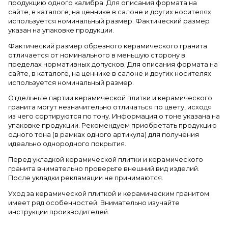
продукцию одного калибра. Для описания формата на
сайте, в каталоге, на ценнике в салоне и других носителях
используется номинальный размер. Фактический размер
указан на упаковке продукции.
Фактический размер обрезного керамического гранита
отличается от номинального в меньшую сторону в
пределах нормативных допусков. Для описания формата на
сайте, в каталоге, на ценнике в салоне и других носителях
используется номинальный размер.
Отдельные партии керамической плитки и керамического
гранита могут незначительно отличаться по цвету, исходя
из чего сортируются по тону. Информация о тоне указана на
упаковке продукции. Рекомендуем приобретать продукцию
одного тона (в рамках одного артикула) для получения
идеально однородного покрытия.
Перед укладкой керамической плитки и керамического
гранита внимательно проверьте внешний вид изделий.
После укладки рекламации не принимаются.
Уход за керамической плиткой и керамическим гранитом
имеет ряд особенностей. Внимательно изучайте
инструкции производителей.