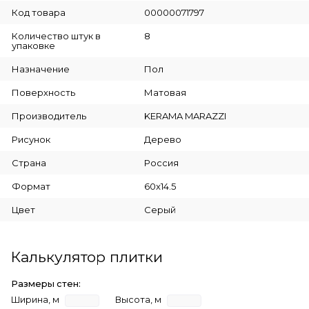
Код товара
00000071797
Количество штук в
8
упаковке
Назначение
Пол
Поверхность
Матовая
Производитель
KERAMA MARAZZI
Рисунок
Дерево
Страна
Россия
Формат
60x14.5
Цвет
Серый
Калькулятор плитки
Размеры стен:
Ширина, м
Высота, м