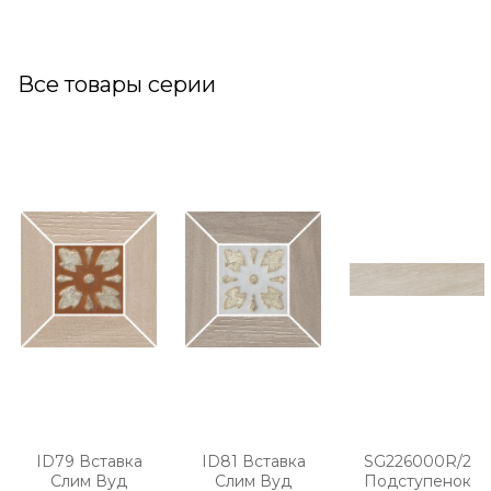
Все товары серии
ID79 Вставка
ID81 Вставка
SG226000R/2
Слим Вуд
Слим Вуд
Подступенок