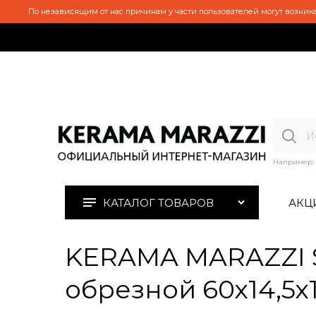
По независящим от нас причинам у части пользователей могут возника
Например:
КАТАЛОГ ТОВАРОВ
АКЦ
KERAMA MARAZZI S
обрезной 60х14,5х1