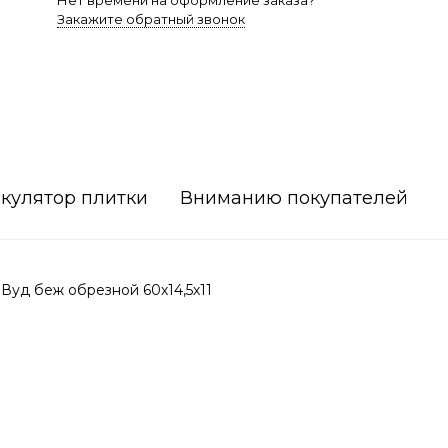
Нет времени на оформление заказа?
Закажите обратный звонок
кулятор плитки
Вниманию покупателей
Вуд беж обрезной 60х14,5х11