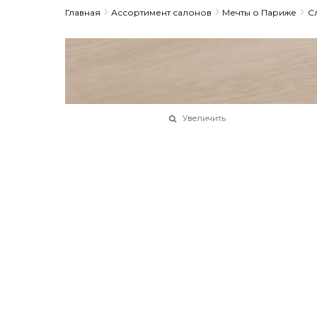
Главная
Ассортимент салонов
Мечты о Париже
С
Увеличить