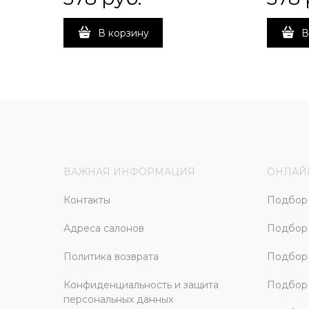
В корзину
В
ВАЖНАЯ ИНФОРМАЦИЯ
ОНЛАЙ
Контакты
Подбор 
Адреса салонов
Подбор
Политика возврата
Подбор 
Конфиденциальность и защита
Подбор
персональных данных