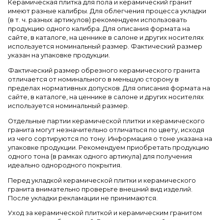
Керамическая плитка для пола и керамический гранит
имеют разные калибры. Для облегчения процесса укладки
(в т. ч. разных артикулов) рекомендуем использовать
продукцию одного калибра. Для описания формата на
сайте, в каталоге, на ценнике в салоне и других носителях
используется номинальный размер. Фактический размер
указан на упаковке продукции.
Фактический размер обрезного керамического гранита
отличается от номинального в меньшую сторону в
пределах нормативных допусков. Для описания формата на
сайте, в каталоге, на ценнике в салоне и других носителях
используется номинальный размер.
Отдельные партии керамической плитки и керамического
гранита могут незначительно отличаться по цвету, исходя
из чего сортируются по тону. Информация о тоне указана на
упаковке продукции. Рекомендуем приобретать продукцию
одного тона (в рамках одного артикула) для получения
идеально однородного покрытия.
Перед укладкой керамической плитки и керамического
гранита внимательно проверьте внешний вид изделий.
После укладки рекламации не принимаются.
Уход за керамической плиткой и керамическим гранитом