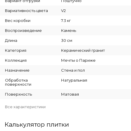
Вариант отгрузки
Поштучно
Вариативность цвета
V2
Вес коробки
7.3 кг
Воспроизведение
Камень
Длина
30 см
Категория
Керамический гранит
Коллекция
Мечты о Париже
Назначение
Стена и пол
Обработка
Натуральная
поверхности
Поверхность
Матовая
Все характеристики
Калькулятор плитки